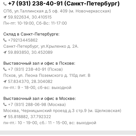
+7 (931) 238-40-91 (Санкт-Петербург)
СПб, ул.Таллинская д.5 оф. 409 (м. Новочеркасская)
59.922634, 30.410515
Пн-пт: 10-19:00, Сб-Вс: 11-17:00
Склад в Санкт-Петербурге:
+79213445862
Санкт-Петербург, ул.Крыленко д. 2А.
59.893850, 30.452089
Выставочный зал и офис в Пскове:
+7 (931) 238-40-91 (Псков)
Псков, ул. Леона Поземского д. 110д лит. В
57.834370, 28.304082
пн-пт.: 9 - 18-00, сб-вс: выходной
Выставочный зал и офис в Москве:
+7 (931) 288-06-98 (Москва)
Москва, Черницынский проезд д.3 стр.9 (м. Щелковская)
55.818882, 37.792322
пн-пт.: 10 - 19-00, сб.: 11 - 15-00, вс: выходной