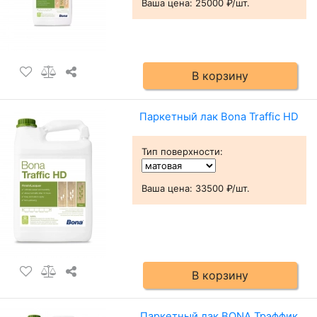
Ваша цена:
25000 ₽/шт.
В корзину
Паркетный лак Bona Traffic HD
Тип поверхности
:
Ваша цена:
33500 ₽/шт.
В корзину
Паркетный лак BONA Трэффик