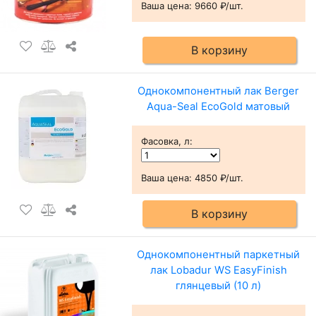
Ваша цена:
9660 ₽/шт.
В корзину
Однокомпонентный лак Berger
Aqua-Seal EcoGold матовый
Фасовка, л
:
Ваша цена:
4850 ₽/шт.
В корзину
Однокомпонентный паркетный
лак Lobadur WS EasyFinish
глянцевый (10 л)