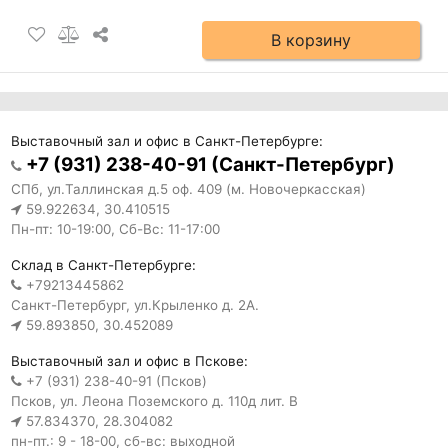
В корзину
Выставочный зал и офис в Санкт-Петербурге:
+7 (931) 238-40-91 (Санкт-Петербург)
СПб, ул.Таллинская д.5 оф. 409 (м. Новочеркасская)
59.922634, 30.410515
Пн-пт: 10-19:00, Сб-Вс: 11-17:00
Склад в Санкт-Петербурге:
+79213445862
Санкт-Петербург, ул.Крыленко д. 2А.
59.893850, 30.452089
Выставочный зал и офис в Пскове:
+7 (931) 238-40-91 (Псков)
Псков, ул. Леона Поземского д. 110д лит. В
57.834370, 28.304082
пн-пт.: 9 - 18-00, сб-вс: выходной