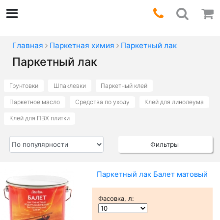
Главная
Паркетная химия
Паркетный лак
Паркетный лак
Грунтовки
Шпаклевки
Паркетный клей
Паркетное масло
Средства по уходу
Клей для линолеума
Клей для ПВХ плитки
Фильтры
Паркетный лак Балет матовый
Фасовка, л
: