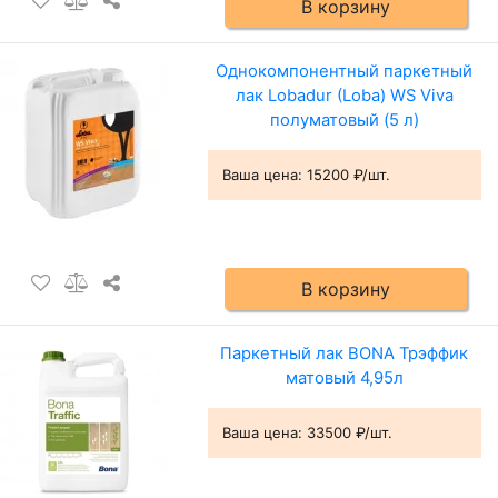
В корзину
Однокомпонентный паркетный
лак Lobadur (Loba) WS Viva
полуматовый (5 л)
Ваша цена:
15200 ₽/шт.
В корзину
Паркетный лак BONA Трэффик
матовый 4,95л
Ваша цена:
33500 ₽/шт.