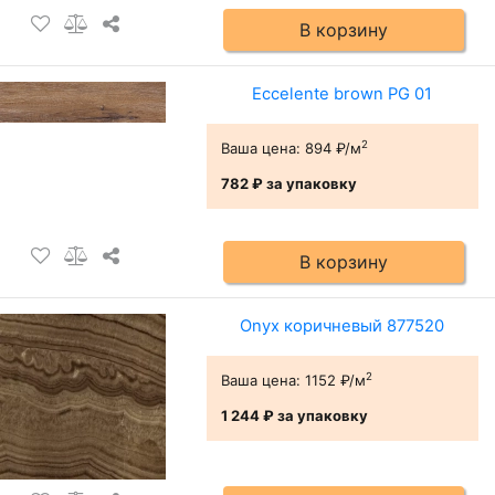
В корзину
Eccelente brown PG 01
2
Ваша цена:
894 ₽/м
782 ₽
за упаковку
В корзину
Onyx коричневый 877520
2
Ваша цена:
1152 ₽/м
1 244 ₽
за упаковку