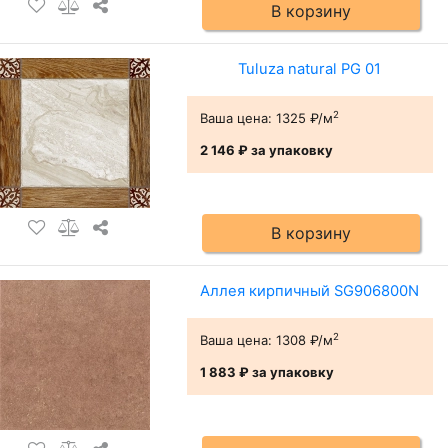
В корзину
Tuluza natural PG 01
2
Ваша цена:
1325 ₽/м
2 146 ₽
за упаковку
В корзину
Аллея кирпичный SG906800N
2
Ваша цена:
1308 ₽/м
1 883 ₽
за упаковку