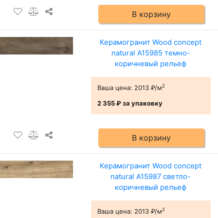
В корзину
Керамогранит Wood concept
natural А15985 темно-
коричневый рельеф
2
Ваша цена:
2013 ₽/м
2 355 ₽
за упаковку
В корзину
Керамогранит Wood concept
natural А15987 светло-
коричневый рельеф
2
Ваша цена:
2013 ₽/м