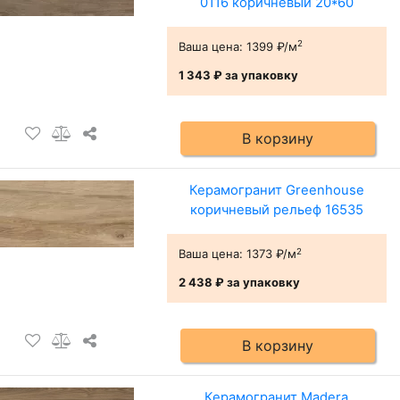
0116 коричневый 20*60
2
Ваша цена:
1399 ₽/м
1 343 ₽
за упаковку
В корзину
Керамогранит Greenhouse
коричневый рельеф 16535
2
Ваша цена:
1373 ₽/м
2 438 ₽
за упаковку
В корзину
Керамогранит Madera