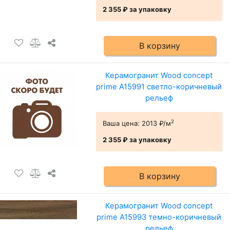
2 355 ₽
за упаковку
В корзину
Керамогранит Wood concept
prime А15991 светло-коричневый
рельеф
2
Ваша цена:
2013 ₽/м
2 355 ₽
за упаковку
В корзину
Керамогранит Wood concept
prime А15993 темно-коричневый
рельеф