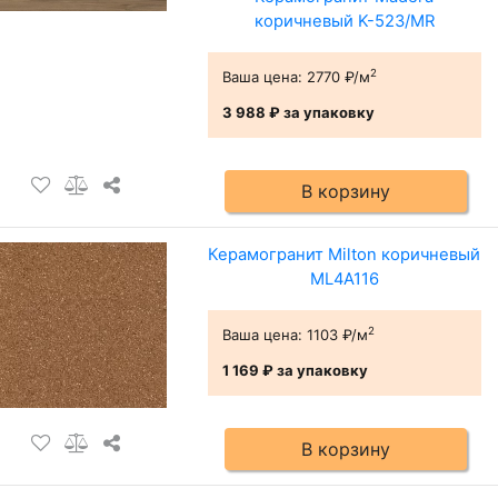
коричневый K-523/MR
2
Ваша цена:
2770 ₽/м
3 988 ₽
за упаковку
В корзину
Керамогранит Milton коричневый
ML4A116
2
Ваша цена:
1103 ₽/м
1 169 ₽
за упаковку
В корзину