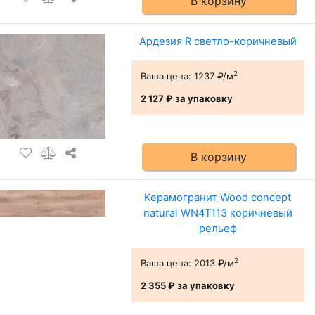
В корзину
Ардезия R светло-коричневый
2
Ваша цена:
1237 ₽/м
2 127 ₽
за упаковку
В корзину
Керамогранит Wood concept
natural WN4T113 коричневый
рельеф
2
Ваша цена:
2013 ₽/м
2 355 ₽
за упаковку