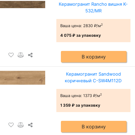
Керамогранит Rancho вишня K-
532/MR
2
Ваша цена:
2830 ₽/м
4 075 ₽
за упаковку
В корзину
Керамогранит Sandwood
коричневый C-SW4M112D
2
Ваша цена:
1373 ₽/м
1 359 ₽
за упаковку
В корзину