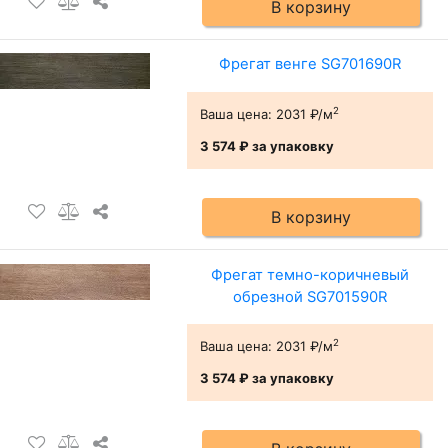
В корзину
Фрегат венге SG701690R
2
Ваша цена:
2031 ₽/м
3 574 ₽
за упаковку
В корзину
Фрегат темно-коричневый
обрезной SG701590R
2
Ваша цена:
2031 ₽/м
3 574 ₽
за упаковку