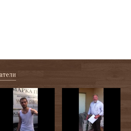
патели