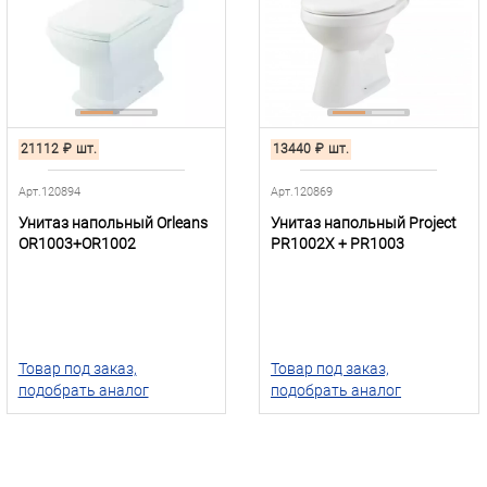
21112
₽
шт.
13440
₽
шт.
Арт.120894
Арт.120869
Унитаз напольный Orleans
Унитаз напольный Project
OR1003+OR1002
PR1002X + PR1003
Товар под заказ,
Товар под заказ,
подобрать аналог
подобрать аналог