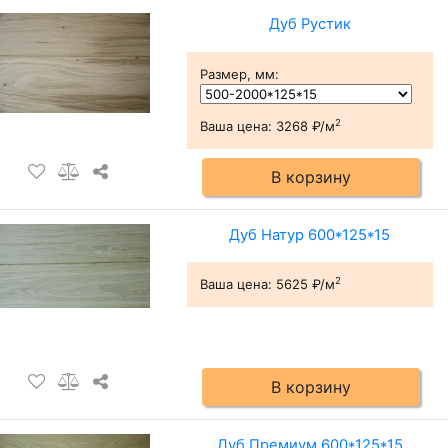
Дуб Рустик
Размер, мм
:
2
Ваша цена:
3268 ₽/м
В корзину
Дуб Натур 600*125*15
2
Ваша цена:
5625 ₽/м
В корзину
Дуб Премиум 600*125*15