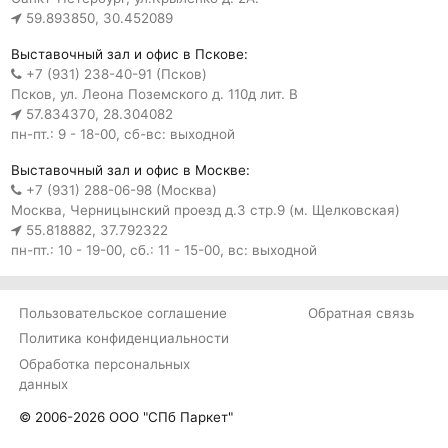
59.893850, 30.452089
Выставочный зал и офис в Пскове:
+7 (931) 238-40-91 (Псков)
Псков, ул. Леона Поземского д. 110д лит. В
57.834370, 28.304082
пн-пт.: 9 - 18-00, сб-вс: выходной
Выставочный зал и офис в Москве:
+7 (931) 288-06-98 (Москва)
Москва, Черницынский проезд д.3 стр.9 (м. Щелковская)
55.818882, 37.792322
пн-пт.: 10 - 19-00, сб.: 11 - 15-00, вс: выходной
Пользовательское соглашение
Обратная связь
Политика конфиденциальности
Обработка персональных
данных
© 2006-2026 ООО "СПб Паркет"