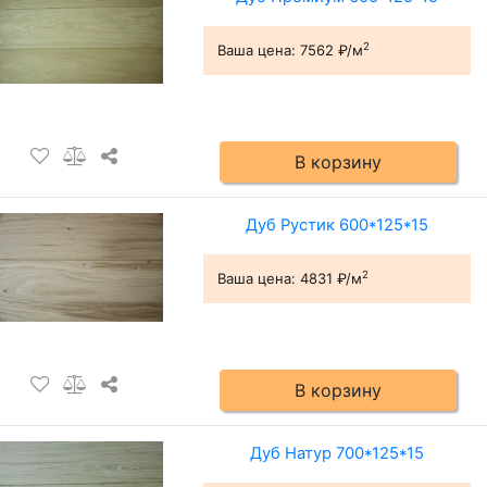
2
Ваша цена:
7562 ₽/м
В корзину
Дуб Рустик 600*125*15
2
Ваша цена:
4831 ₽/м
В корзину
Дуб Натур 700*125*15