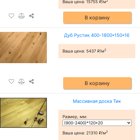
2
Ваша цена:
15755 ₽/м
В корзину
Дуб Рустик 400-1800*150*16
2
Ваша цена:
5437 ₽/м
В корзину
Массивная доска Тик
Размер, мм
:
2
Ваша цена:
21310 ₽/м