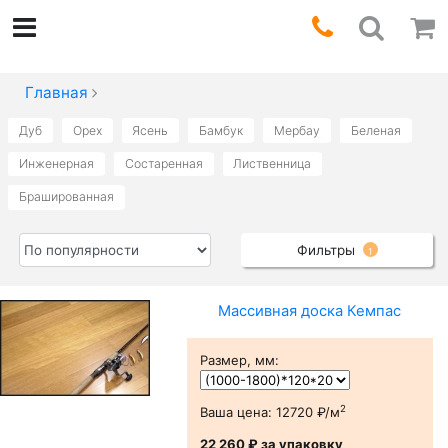
Главная
Дуб
Орех
Ясень
Бамбук
Мербау
Беленая
Инженерная
Состаренная
Лиственница
Брашированная
Фильтры
1
Массивная доска Кемпас
Размер, мм
:
2
Ваша цена:
12720 ₽/м
22 260 ₽
за упаковку