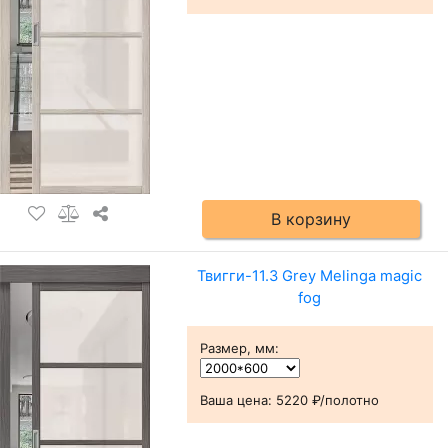
В корзину
Твигги-11.3 Grey Melinga magic
fog
Размер, мм
:
Ваша цена:
5220 ₽/полотно