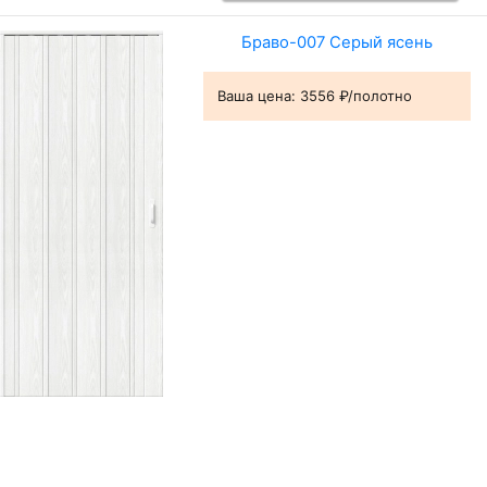
Браво-007 Серый ясень
Ваша цена:
3556 ₽/полотно
В корзину
Браво-008 Т-1