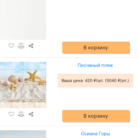
В корзину
Песчаный пляж
Ваша цена:
420 ₽/шт. (5040 ₽/уп.)
В корзину
Осиана Горы