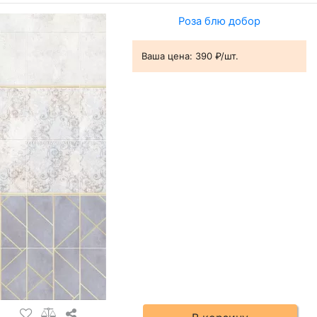
Роза блю добор
Ваша цена:
390 ₽/шт.