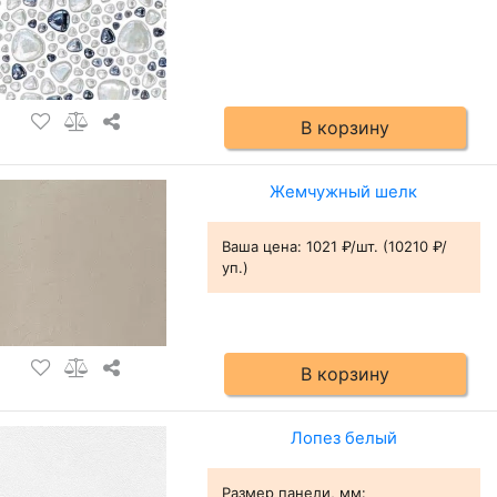
В корзину
Жемчужный шелк
Ваша цена:
1021 ₽/шт. (10210 ₽/
уп.)
В корзину
Лопез белый
Размер панели, мм
: