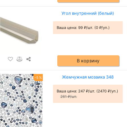
Угол внутренний (белый)
Ваша цена:
99 ₽/шт. (0 ₽/уп.)
В корзину
Жемчужная мозаика 348
-5 %
Ваша цена:
247 ₽/шт. (2470 ₽/уп.)
261 ₽/шт.