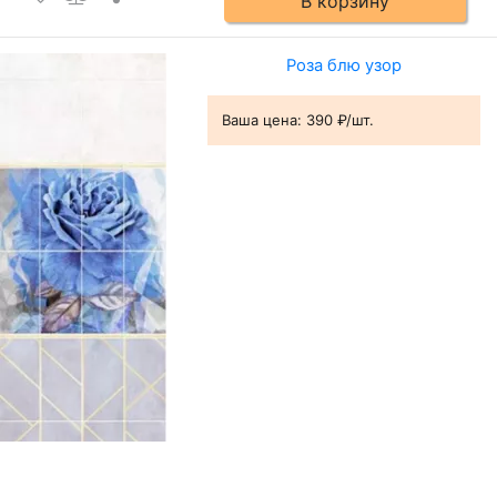
В корзину
Роза блю узор
Ваша цена:
390 ₽/шт.