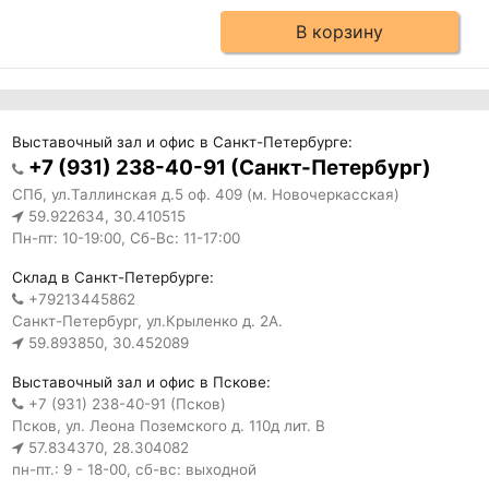
В корзину
Выставочный зал и офис в Санкт-Петербурге:
+7 (931) 238-40-91 (Санкт-Петербург)
СПб, ул.Таллинская д.5 оф. 409 (м. Новочеркасская)
59.922634, 30.410515
Пн-пт: 10-19:00, Сб-Вс: 11-17:00
Склад в Санкт-Петербурге:
+79213445862
Санкт-Петербург, ул.Крыленко д. 2А.
59.893850, 30.452089
Выставочный зал и офис в Пскове:
+7 (931) 238-40-91 (Псков)
Псков, ул. Леона Поземского д. 110д лит. В
57.834370, 28.304082
пн-пт.: 9 - 18-00, сб-вс: выходной