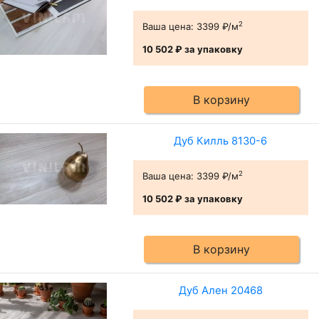
2
Ваша цена:
3399 ₽/м
10 502 ₽
за упаковку
В корзину
Дуб Килль 8130-6
2
Ваша цена:
3399 ₽/м
10 502 ₽
за упаковку
В корзину
Дуб Ален 20468