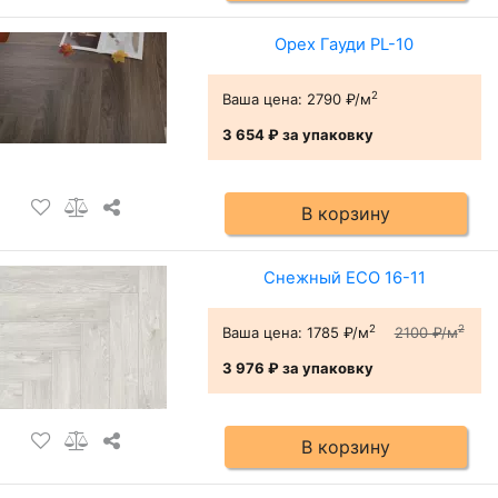
Орех Гауди PL-10
2
Ваша цена:
2790 ₽/м
3 654 ₽
за упаковку
В корзину
Снежный ЕСО 16-11
2
2
Ваша цена:
1785 ₽/м
2100 ₽/м
3 976 ₽
за упаковку
В корзину