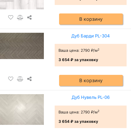
В корзину
Дуб Барди PL-304
2
Ваша цена:
2790 ₽/м
3 654 ₽
за упаковку
В корзину
Дуб Нувель PL-06
2
Ваша цена:
2790 ₽/м
3 654 ₽
за упаковку