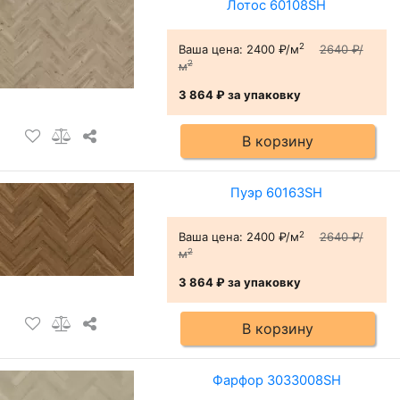
Лотос 60108SH
2
Ваша цена:
2400 ₽/м
2640 ₽/
2
м
3 864 ₽
за упаковку
В корзину
Пуэр 60163SH
2
Ваша цена:
2400 ₽/м
2640 ₽/
2
м
3 864 ₽
за упаковку
В корзину
Фарфор 3033008SH