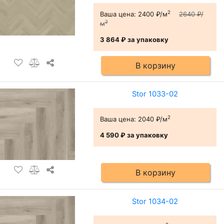
2
Ваша цена:
2400 ₽/м
2640 ₽/
2
м
3 864 ₽
за упаковку
В корзину
Stor 1033-02
2
Ваша цена:
2040 ₽/м
4 590 ₽
за упаковку
В корзину
Stor 1034-02