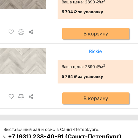
2
Ваша цена:
2890 ₽/м
5 794 ₽
за упаковку
В корзину
Rickie
2
Ваша цена:
2890 ₽/м
5 794 ₽
за упаковку
В корзину
Выставочный зал и офис в Санкт-Петербурге:
+7 (931) 238-40-91 (Санкт-Петербург)