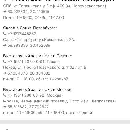
СПб, ул.Таллинская д.5 оф. 409 (м. Новочеркасская)
59.922634, 30.410515
Пн-пт: 10-19:00, Сб-Вс: 11-17:00
Склад в Санкт-Петербурге:
+79213445862
Санкт-Петербург, ул.Крыленко д. 2А.
59.893850, 30.452089
Выставочный зал и офис в Пскове:
+7 (931) 238-40-91 (Псков)
Псков, ул. Леона Поземского д. 110д лит. В
57.834370, 28.304082
пн-пт.: 9 - 18-00, сб-вс: выходной
Выставочный зал и офис в Москве:
+7 (931) 288-06-98 (Москва)
Москва, Черницынский проезд д.3 стр.9 (м. Щелковская)
55.818882, 37.792322
пн-пт.: 10 - 19-00, сб.: 11 - 15-00, вс: выходной