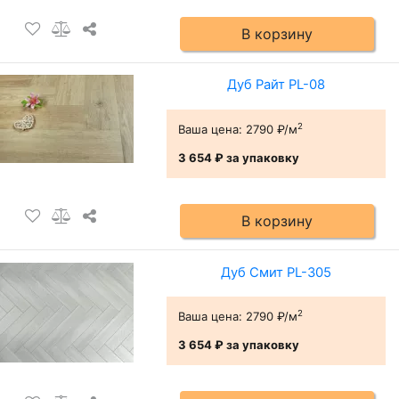
В корзину
Дуб Райт PL-08
2
Ваша цена:
2790 ₽/м
3 654 ₽
за упаковку
В корзину
Дуб Смит PL-305
2
Ваша цена:
2790 ₽/м
3 654 ₽
за упаковку