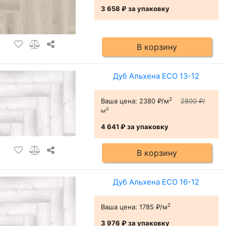
3 658 ₽
за упаковку
В корзину
Дуб Альхена ЕСО 13-12
2
Ваша цена:
2380 ₽/м
2800 ₽/
2
м
4 641 ₽
за упаковку
В корзину
Дуб Альхена ЕСО 16-12
2
Ваша цена:
1785 ₽/м
3 976 ₽
за упаковку