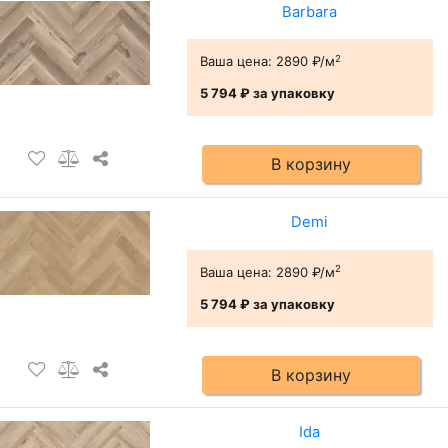
Barbara
2
Ваша цена:
2890 ₽/м
5 794 ₽
за упаковку
В корзину
Demi
2
Ваша цена:
2890 ₽/м
5 794 ₽
за упаковку
В корзину
Ida