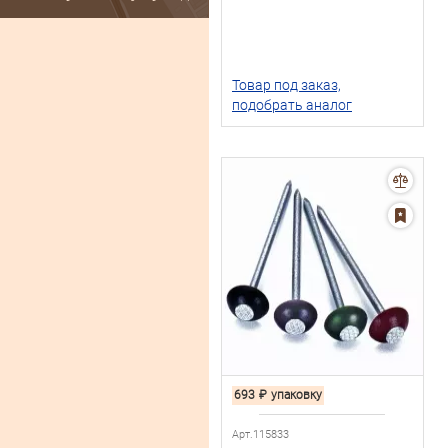
Товар под заказ,
подобрать аналог
693
₽
упаковку
Арт.115833