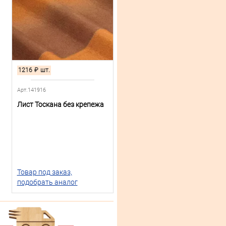
1216
₽
шт.
Арт.141916
Лист Тоскана без крепежа
Товар под заказ,
подобрать аналог