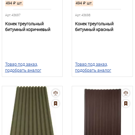
494
₽
шт.
494
₽
шт.
Арт.43697
Арт.43698
Конек треугольный
Конек треугольный
битумный коричневый
битумный красный
Товар под заказ,
Товар под заказ,
подобрать аналог
подобрать аналог