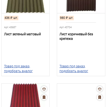
436
₽
шт.
980
₽
шт.
Арт.43687
Арт.43704
Лист зеленый матовый
Лист коричневый без
крепежа
Товар под заказ,
Товар под заказ,
подобрать аналог
подобрать аналог