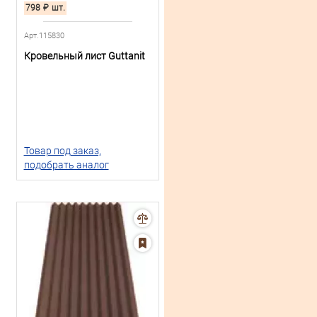
798
₽
шт.
Арт.115830
Кровельный лист Guttanit
Товар под заказ,
подобрать аналог