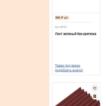
980
₽
шт.
Арт.43701
Лист зеленый без крепежа
Товар под заказ,
подобрать аналог