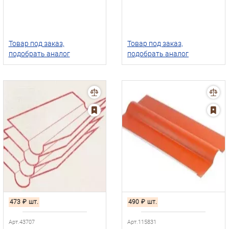
Товар под заказ,
Товар под заказ,
подобрать аналог
подобрать аналог
473
₽
шт.
490
₽
шт.
Арт.43707
Арт.115831