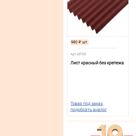
980
₽
шт.
Арт.43703
Лист красный без крепежа
Товар под заказ,
подобрать аналог