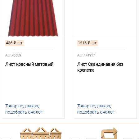
436
₽
шт.
1216
₽
шт.
Арт.43689
Арт.141917
Лист красный матовый
Лист Скандинавия без
крепежа
Товар под заказ,
Товар под заказ,
подобрать аналог
подобрать аналог