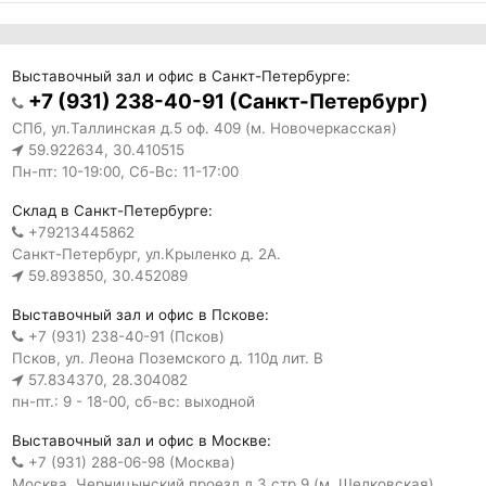
Выставочный зал и офис в Санкт-Петербурге:
+7 (931) 238-40-91 (Санкт-Петербург)
СПб, ул.Таллинская д.5 оф. 409 (м. Новочеркасская)
59.922634, 30.410515
Пн-пт: 10-19:00, Сб-Вс: 11-17:00
Склад в Санкт-Петербурге:
+79213445862
Санкт-Петербург, ул.Крыленко д. 2А.
59.893850, 30.452089
Выставочный зал и офис в Пскове:
+7 (931) 238-40-91 (Псков)
Псков, ул. Леона Поземского д. 110д лит. В
57.834370, 28.304082
пн-пт.: 9 - 18-00, сб-вс: выходной
Выставочный зал и офис в Москве:
+7 (931) 288-06-98 (Москва)
Москва, Черницынский проезд д.3 стр.9 (м. Щелковская)