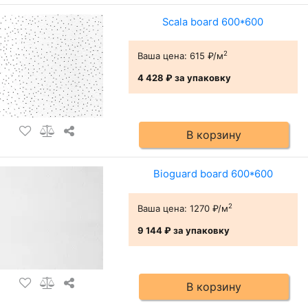
Scala board 600*600
2
Ваша цена:
615 ₽/м
4 428 ₽
за упаковку
В корзину
Bioguard board 600*600
2
Ваша цена:
1270 ₽/м
9 144 ₽
за упаковку
В корзину