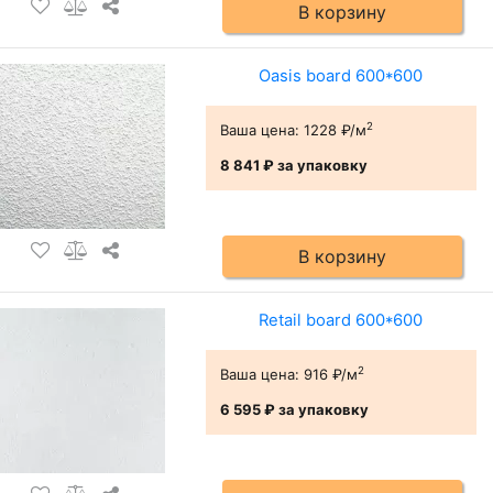
В корзину
Oasis board 600*600
2
Ваша цена:
1228 ₽/м
8 841 ₽
за упаковку
В корзину
Retail board 600*600
2
Ваша цена:
916 ₽/м
6 595 ₽
за упаковку