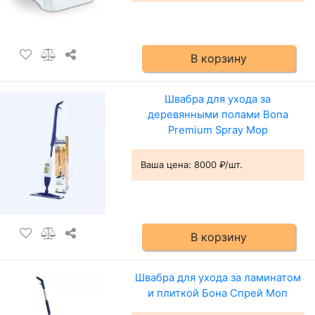
В корзину
Швабра для ухода за
деревянными полами Bona
Premium Spray Mop
Ваша цена:
8000 ₽/шт.
В корзину
Швабра для ухода за ламинатом
и плиткой Бона Спрей Моп