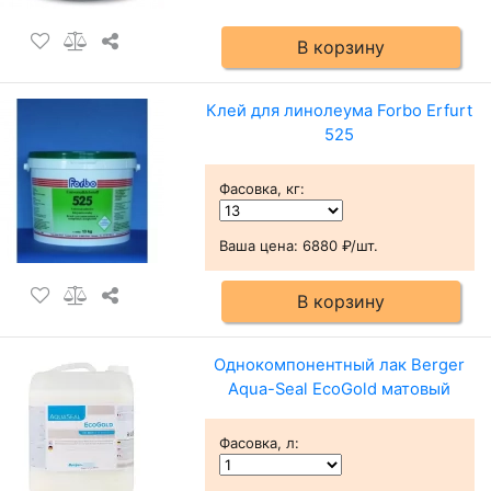
В корзину
Клей для линолеума Forbo Erfurt
525
Фасовка, кг
:
Ваша цена:
6880 ₽/шт.
В корзину
Однокомпонентный лак Berger
Aqua-Seal EcoGold матовый
Фасовка, л
: