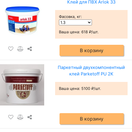
Клей для ПВХ Arlok 33
Фасовка, кг
:
Ваша цена:
618 ₽/шт.
В корзину
Паркетный двухкомпонентный
клей Parketoff PU 2K
Ваша цена:
5100 ₽/шт.
В корзину