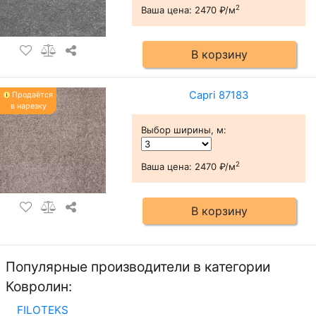
2
Ваша цена:
2470 ₽/м
В корзину
Capri 87183
Продаётся
в нарезку
Выбор ширины, м
:
2
Ваша цена:
2470 ₽/м
В корзину
Популярные производители в категории
Ковролин:
FILOTEKS