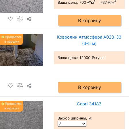
2
2
Ваша цена:
700 ₽/м
737 ₽/м
В корзину
Ковролин Атмосфера А023-33
Продаётся
в нарезку
(3*5 м)
Ваша цена:
12000 ₽/кусок
В корзину
Capri 34183
Продаётся
в нарезку
Выбор ширины, м
: