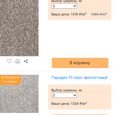
Выбор ширины, м
:
2
2
Ваша цена:
1316 ₽/м
1386 ₽/м
В корзину
Парадиз 10 серо-фиолетовый
Продаётся
в нарезку
Выбор ширины, м
:
2
Ваша цена:
1334 ₽/м