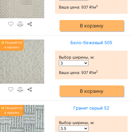
2
Ваша цена:
937 ₽/м
В корзину
Бело-бежевый 505
Продаётся
в нарезку
Выбор ширины, м
:
2
Ваша цена:
937 ₽/м
В корзину
Гранит серый 52
Продаётся
в нарезку
Выбор ширины, м
: