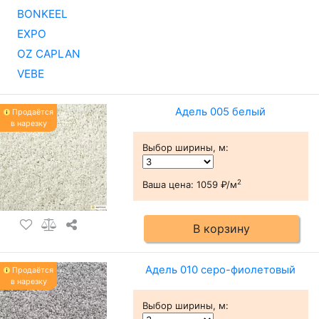
BONKEEL
EXPO
OZ CAPLAN
VEBE
Адель 005 белый
Продаётся
в нарезку
Выбор ширины, м
:
2
Ваша цена:
1059 ₽/м
В корзину
Адель 010 серо-фиолетовый
Продаётся
в нарезку
Выбор ширины, м
: