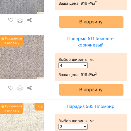
2
Ваша цена:
916 ₽/м
В корзину
Палермо 511 бежево-
Продаётся
в нарезку
коричневый
Выбор ширины, м
:
2
Ваша цена:
916 ₽/м
В корзину
Парадиз 565 Пломбир
Продаётся
-5 %
в нарезку
Выбор ширины, м
: