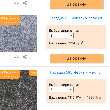
В корзину
Парадиз 155 небесно-голубой
Продаётся
в нарезку
Выбор ширины, м
:
2
Ваша цена:
1334 ₽/м
В корзину
Парадиз 585 Черный жемчуг
Продаётся
-5 %
в нарезку
Выбор ширины, м
:
2
2
Ваша цена:
1316 ₽/м
1386 ₽/м