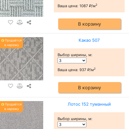
2
Ваша цена:
1087 ₽/м
В корзину
Какао 507
Продаётся
в нарезку
Выбор ширины, м
:
2
Ваша цена:
937 ₽/м
В корзину
Лотос 152 туманный
Продаётся
в нарезку
Выбор ширины, м
: