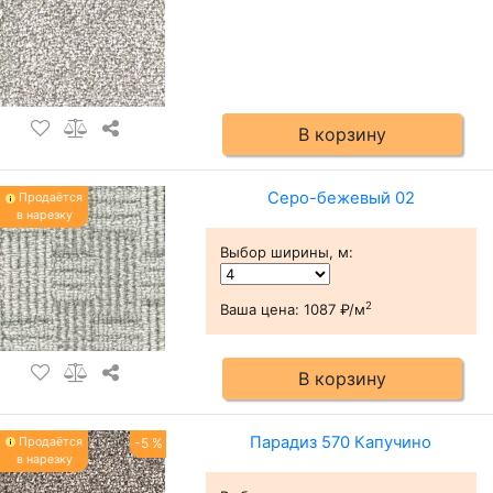
В корзину
Серо-бежевый 02
Продаётся
в нарезку
Выбор ширины, м
:
2
Ваша цена:
1087 ₽/м
В корзину
Парадиз 570 Капучино
Продаётся
-5 %
в нарезку