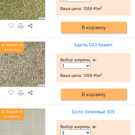
2
Ваша цена:
1059 ₽/м
В корзину
Адель 043 Кемел
Продаётся
в нарезку
Выбор ширины, м
:
2
Ваша цена:
1059 ₽/м
В корзину
Бело-бежевый 505
Продаётся
в нарезку
Выбор ширины, м
: