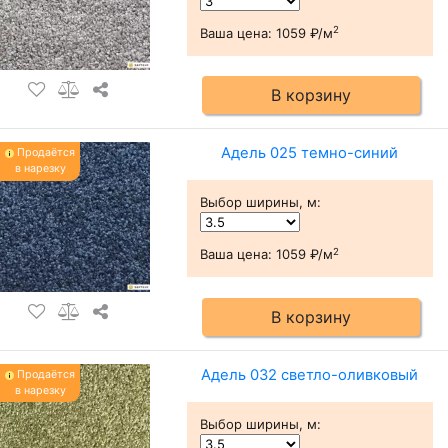
2
Ваша цена:
1059 ₽/м
В корзину
Адель 025 темно-синий
Продаётся
в нарезку
Выбор ширины, м
:
2
Ваша цена:
1059 ₽/м
В корзину
Адель 032 светло-оливковый
Продаётся
в нарезку
Выбор ширины, м
: