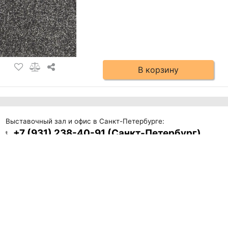
В корзину
Выставочный зал и офис в Санкт-Петербурге:
+7 (931) 238-40-91 (Санкт-Петербург)
СПб, ул.Таллинская д.5 оф. 409 (м. Новочеркасская)
59.922634, 30.410515
Пн-пт: 10-19:00, Сб-Вс: 11-17:00
Склад в Санкт-Петербурге:
+79213445862
Санкт-Петербург, ул.Крыленко д. 2А.
59.893850, 30.452089