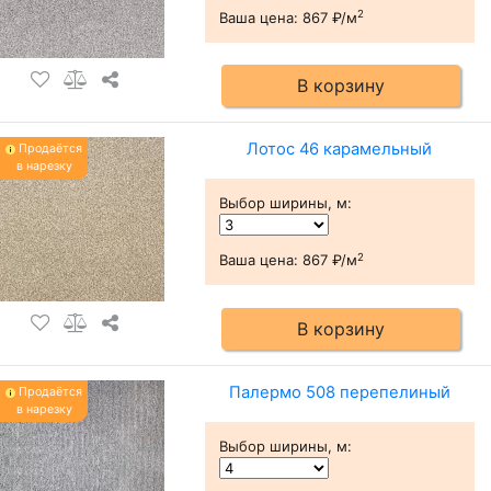
2
Ваша цена:
867 ₽/м
В корзину
Лотос 46 карамельный
Продаётся
в нарезку
Выбор ширины, м
:
2
Ваша цена:
867 ₽/м
В корзину
Палермо 508 перепелиный
Продаётся
в нарезку
Выбор ширины, м
: