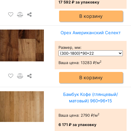
17 592 ₽
за упаковку
В корзину
Орех Американский Селект
Размер, мм
:
2
Ваша цена:
13283 ₽/м
В корзину
Бамбук Кофе (глянцевый/
матовый) 960*96*15
2
Ваша цена:
2790 ₽/м
6 171 ₽
за упаковку