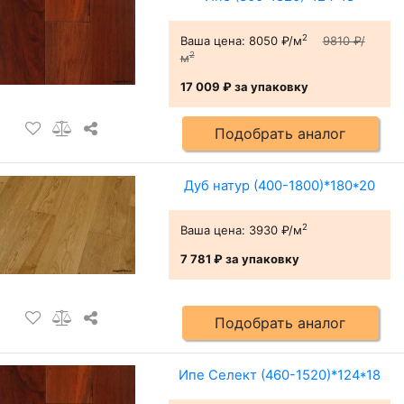
2
Ваша цена:
8050 ₽/м
9810 ₽/
2
м
17 009 ₽
за упаковку
Подобрать аналог
Дуб натур (400-1800)*180*20
2
Ваша цена:
3930 ₽/м
7 781 ₽
за упаковку
Подобрать аналог
Ипе Cелект (460-1520)*124*18