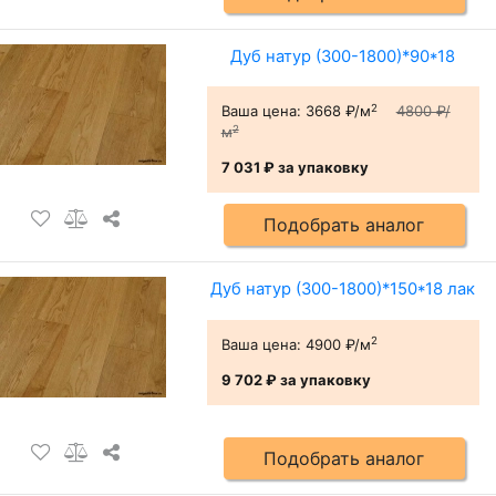
Дуб натур (300-1800)*90*18
2
Ваша цена:
3668 ₽/м
4800 ₽/
2
м
7 031 ₽
за упаковку
Подобрать аналог
Дуб натур (300-1800)*150*18 лак
2
Ваша цена:
4900 ₽/м
9 702 ₽
за упаковку
Подобрать аналог