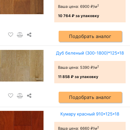
2
Ваша цена:
6900 ₽/м
10 764 ₽
за упаковку
Подобрать аналог
Дуб беленый (300-1800)*125*18
2
Ваша цена:
5390 ₽/м
11 858 ₽
за упаковку
Подобрать аналог
Кумару красный 910*125*18
2
Ваша цена:
6660 ₽/м