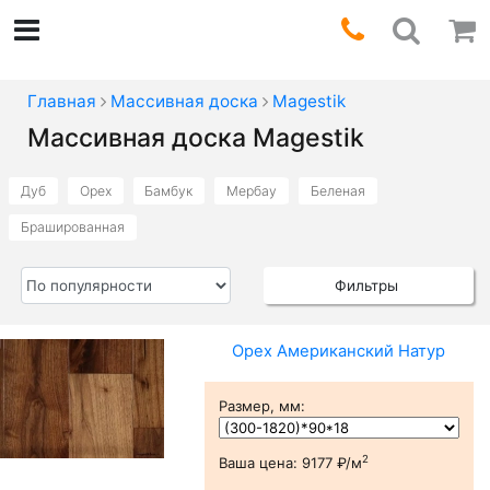
Главная
Массивная доска
Magestik
Массивная доска Magestik
Дуб
Орех
Бамбук
Мербау
Беленая
Брашированная
Фильтры
Орех Американский Натур
Размер, мм
:
2
Ваша цена:
9177 ₽/м