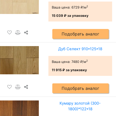
2
Ваша цена:
6729 ₽/м
15 039 ₽
за упаковку
Подобрать аналог
Дуб Селект 910*125*18
2
Ваша цена:
7480 ₽/м
11 915 ₽
за упаковку
Подобрать аналог
Кумару золотой (300-
1800)*122*18