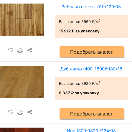
Зебрано селект 910*120*18
2
Ваша цена:
8960 ₽/м
15 912 ₽
за упаковку
Подобрать аналог
Дуб натур (400-1800)*180*18
2
Ваша цена:
3930 ₽/м
9 337 ₽
за упаковку
Подобрать аналог
Ипе (300-1820)*124*18