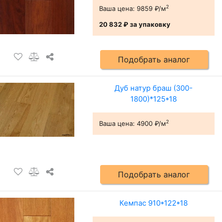
2
Ваша цена:
9859 ₽/м
20 832 ₽
за упаковку
Подобрать аналог
Дуб натур браш (300-
1800)*125*18
2
Ваша цена:
4900 ₽/м
Подобрать аналог
Кемпас 910*122*18