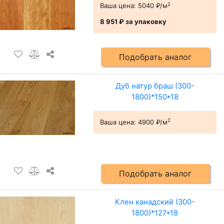
2
Ваша цена:
5040 ₽/м
8 951 ₽
за упаковку
Подобрать аналог
Дуб натур браш (300-
1800)*150*18
2
Ваша цена:
4900 ₽/м
Подобрать аналог
Клен канадский (300-
1800)*127*18