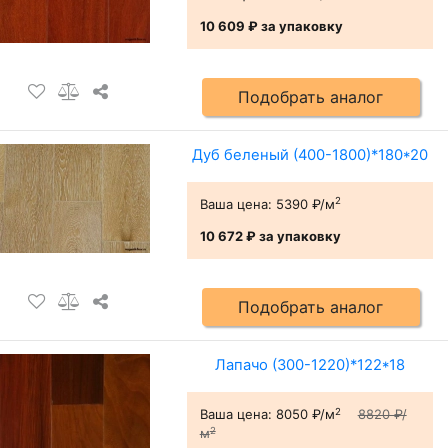
10 609 ₽
за упаковку
Подобрать аналог
Дуб беленый (400-1800)*180*20
2
Ваша цена:
5390 ₽/м
10 672 ₽
за упаковку
Подобрать аналог
Лапачо (300-1220)*122*18
2
Ваша цена:
8050 ₽/м
8820 ₽/
2
м