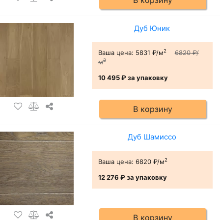
Дуб Юник
2
Ваша цена:
5831 ₽/м
6820 ₽/
2
м
10 495 ₽
за упаковку
В корзину
Дуб Шамиссо
2
Ваша цена:
6820 ₽/м
12 276 ₽
за упаковку
В корзину