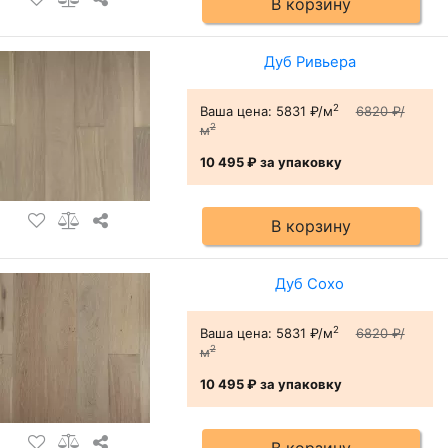
В корзину
Дуб Ривьера
2
Ваша цена:
5831 ₽/м
6820 ₽/
2
м
10 495 ₽
за упаковку
В корзину
Дуб Сохо
2
Ваша цена:
5831 ₽/м
6820 ₽/
2
м
10 495 ₽
за упаковку
В корзину