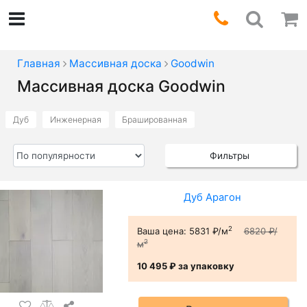
Главная
Массивная доска
Goodwin
Массивная доска Goodwin
Дуб
Инженерная
Брашированная
Фильтры
Дуб Арагон
2
Ваша цена:
5831 ₽/м
6820 ₽/
2
м
10 495 ₽
за упаковку