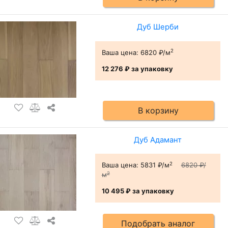
Дуб Шерби
2
Ваша цена:
6820 ₽/м
12 276 ₽
за упаковку
В корзину
Дуб Адамант
2
Ваша цена:
5831 ₽/м
6820 ₽/
2
м
10 495 ₽
за упаковку
Подобрать аналог