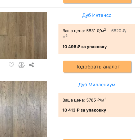
Дуб Интенсо
2
Ваша цена:
5831 ₽/м
6820 ₽/
2
м
10 495 ₽
за упаковку
Подобрать аналог
Дуб Миллениум
2
Ваша цена:
5785 ₽/м
10 413 ₽
за упаковку