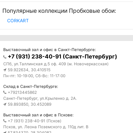
Популярные коллекции Пробковые обои:
CORKART
Выставочный зал и офис в Санкт-Петербурге:
+7 (931) 238-40-91 (Санкт-Петербург)
СПб, ул.Таллинская д.5 оф. 409 (м. Новочеркасская)
59.922634, 30.410515
Пн-пт: 10-19:00, Сб-Вс: 11-17:00
Склад в Санкт-Петербурге:
+79213445862
Санкт-Петербург, ул.Крыленко д. 2А.
59.893850, 30.452089
Выставочный зал и офис в Пскове:
+7 (931) 238-40-91 (Псков)
Псков, ул. Леона Поземского д. 110д лит. В
57.834370, 28.304082