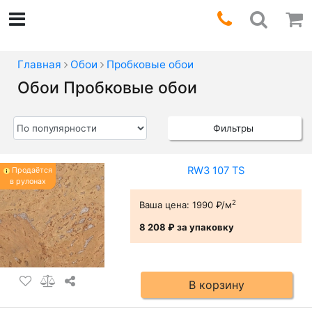
Главная
Обои
Пробковые обои
Обои Пробковые обои
Фильтры
RW3 107 TS
Продаётся
в рулонах
2
Ваша цена:
1990 ₽/м
8 208 ₽
за упаковку
В корзину