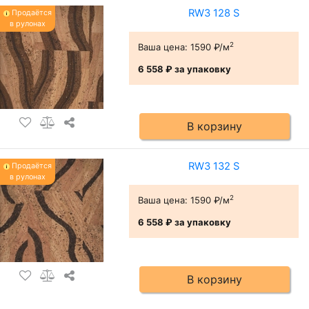
RW3 128 S
Продаётся
в рулонах
2
Ваша цена:
1590 ₽/м
6 558 ₽
за упаковку
В корзину
RW3 132 S
Продаётся
в рулонах
2
Ваша цена:
1590 ₽/м
6 558 ₽
за упаковку
В корзину