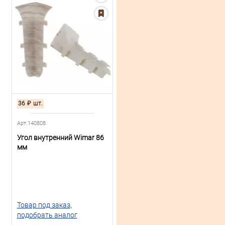
36
₽
шт.
Арт.140808
Угол внутренний Wimar 86
мм
Товар под заказ,
подобрать аналог