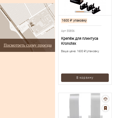
1600
₽
упаковку
Арт.55856
Крепёж для плинтуса
Kronotex
Посмотреть схему проезда
Ваша цена:
1600 ₽/упаковку
В корзину