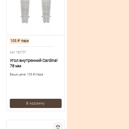
105
₽
пара
Арт.182737
Угол внутренний Cardinal
78 мм
Ваша цена:
105 ₽/пара
В корзину