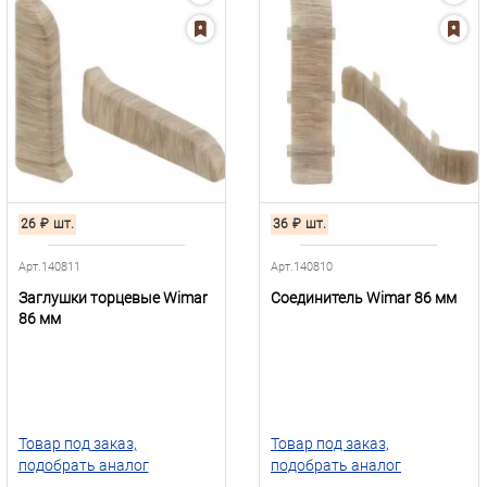
26
₽
шт.
36
₽
шт.
Арт.140811
Арт.140810
Заглушки торцевые Wimar
Соединитель Wimar 86 мм
86 мм
Товар под заказ,
Товар под заказ,
подобрать аналог
подобрать аналог