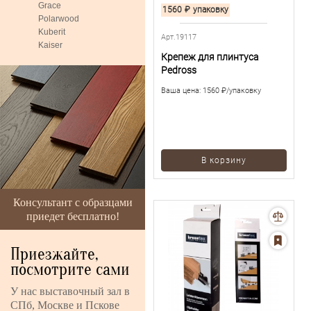
Grace
1560
₽
упаковку
Polarwood
Kuberit
Арт.19117
Kaiser
Крепеж для плинтуса
Pedross
Ваша цена:
1560 ₽/упаковку
В корзину
Консультант с образцами
приедет бесплатно!
Приезжайте,
посмотрите сами
У нас выставочный зал в
СПб, Москве и Пскове