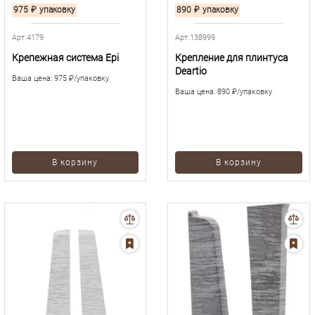
975
₽
упаковку
890
₽
упаковку
Арт.4179
Арт.138999
Крепежная система Epi
Крепление для плинтуса
Deartio
Ваша цена:
975 ₽/упаковку
Ваша цена:
890 ₽/упаковку
В корзину
В корзину