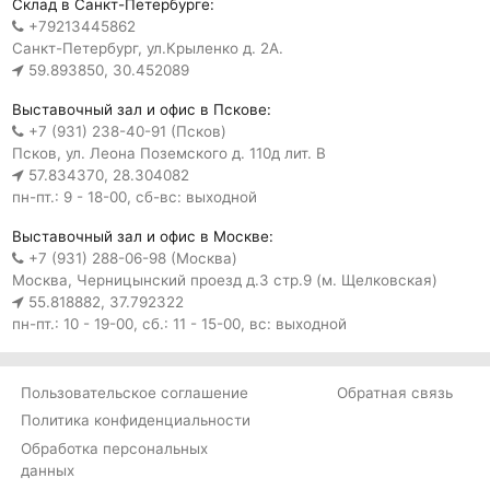
Склад в Санкт-Петербурге:
+79213445862
Санкт-Петербург, ул.Крыленко д. 2А.
59.893850, 30.452089
Выставочный зал и офис в Пскове:
+7 (931) 238-40-91 (Псков)
Псков, ул. Леона Поземского д. 110д лит. В
57.834370, 28.304082
пн-пт.: 9 - 18-00, сб-вс: выходной
Выставочный зал и офис в Москве:
+7 (931) 288-06-98 (Москва)
Москва, Черницынский проезд д.3 стр.9 (м. Щелковская)
55.818882, 37.792322
пн-пт.: 10 - 19-00, сб.: 11 - 15-00, вс: выходной
Пользовательское соглашение
Обратная связь
Политика конфиденциальности
Обработка персональных
данных