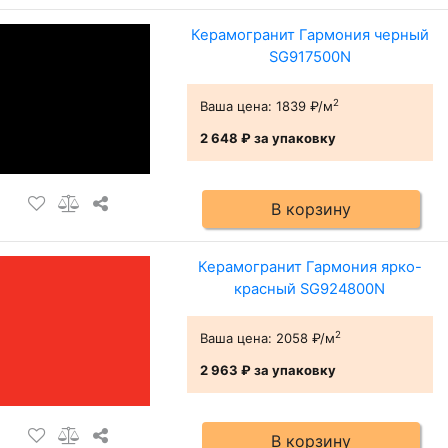
Керамогранит Гармония черный
SG917500N
2
Ваша цена:
1839 ₽/м
2 648 ₽
за упаковку
В корзину
Керамогранит Гармония ярко-
красный SG924800N
2
Ваша цена:
2058 ₽/м
2 963 ₽
за упаковку
В корзину