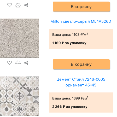
В корзину
Milton светло-серый ML4A526D
2
Ваша цена:
1103 ₽/м
1 169 ₽
за упаковку
В корзину
Цемент Стайл 7246-0005
орнамент 45*45
2
Ваша цена:
1399 ₽/м
2 266 ₽
за упаковку