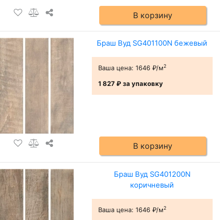
В корзину
Браш Вуд SG401100N бежевый
2
Ваша цена:
1646 ₽/м
1 827 ₽
за упаковку
В корзину
Браш Вуд SG401200N
коричневый
2
Ваша цена:
1646 ₽/м