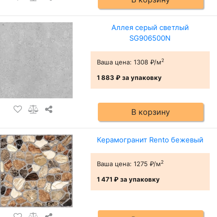
Аллея серый светлый
SG906500N
2
Ваша цена:
1308 ₽/м
1 883 ₽
за упаковку
В корзину
Керамогранит Rento бежевый
2
Ваша цена:
1275 ₽/м
1 471 ₽
за упаковку