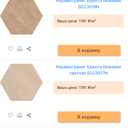
Керамогранит Брента бежевая
SG23019N
2
Ваша цена:
1781 ₽/м
В корзину
Керамогранит Брента бежевая
светлая SG23017N
2
Ваша цена:
1781 ₽/м
В корзину