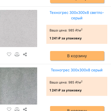
Техногрес 300х300х8 светло-
серый
2
Ваша цена:
985 ₽/м
1 241 ₽
за упаковку
В корзину
Техногрес 300х300х8 серый
2
Ваша цена:
985 ₽/м
1 241 ₽
за упаковку
В корзину