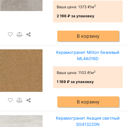
2
Ваша цена:
1373 ₽/м
2 196 ₽
за упаковку
В корзину
Керамогранит Milton бежевый
ML4A016D
2
Ваша цена:
1103 ₽/м
1 169 ₽
за упаковку
В корзину
Керамогранит Акация светлый
SG413220N