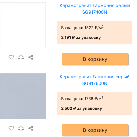
Керамогранит Гармония белый
SG917400N
2
Ваша цена:
1522 ₽/м
2 191 ₽
за упаковку
В корзину
Керамогранит Гармония серый
SG917600N
2
Ваша цена:
1738 ₽/м
2 502 ₽
за упаковку
В корзину