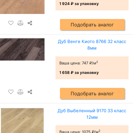
1 924 ₽
за упаковку
Подобрать аналог
Дуб Венге Киото 8766 32 класс
8мм
2
Ваша цена:
747 ₽/м
1 658 ₽
за упаковку
Подобрать аналог
Дуб Выбеленный 9170 33 класс
12мм
2
Ваша цена:
1075 ₽/м