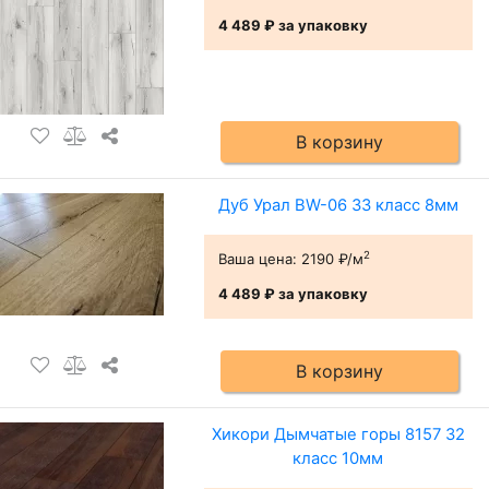
4 489 ₽
за упаковку
В корзину
Дуб Урал BW-06 33 класс 8мм
2
Ваша цена:
2190 ₽/м
4 489 ₽
за упаковку
В корзину
Хикори Дымчатые горы 8157 32
класс 10мм