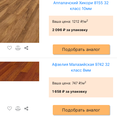
Аппалачский Хикори 8155 32
класс 10мм
2
Ваша цена:
1212 ₽/м
2 096 ₽
за упаковку
Подобрать аналог
Афзелия Малазийская 9742 32
класс 8мм
2
Ваша цена:
747 ₽/м
1 658 ₽
за упаковку
Подобрать аналог