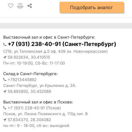
Подобрать аналог
Выставочный зал и офис в Санкт-Петербурге:
+7 (931) 238-40-91 (Санкт-Петербург)
СПб, ул.Таллинская д.5 оф. 409 (м. Новочеркасская)
59.922634, 30.410515
Пн-пт: 10-19:00, Сб-Вс: 11-17:00
Склад в Санкт-Петербурге:
+79213445862
Санкт-Петербург, ул.Крыленко д. 2А.
59.893850, 30.452089
Выставочный зал и офис в Пскове:
+7 (931) 238-40-91 (Псков)
Псков, ул. Леона Поземского д. 110д лит. В
57.834370, 28.304082
пн-пт.: 9 - 18-00, сб-вс: выходной