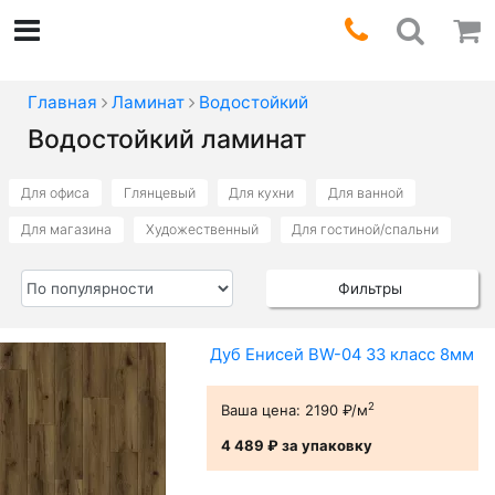
Главная
Ламинат
Водостойкий
Водостойкий ламинат
Для офиса
Глянцевый
Для кухни
Для ванной
Для магазина
Художественный
Для гостиной/спальни
Фильтры
Дуб Енисей BW-04 33 класс 8мм
2
Ваша цена:
2190 ₽/м
4 489 ₽
за упаковку