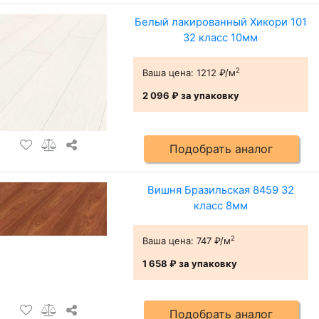
Белый лакированный Хикори 101
32 класс 10мм
2
Ваша цена:
1212 ₽/м
2 096 ₽
за упаковку
Подобрать аналог
Вишня Бразильская 8459 32
класс 8мм
2
Ваша цена:
747 ₽/м
1 658 ₽
за упаковку
Подобрать аналог