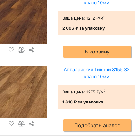
класс 10мм
2
Ваша цена:
1212 ₽/м
2 096 ₽
за упаковку
В корзину
Аппалачский Гикори 8155 32
класс 10мм
2
Ваша цена:
1275 ₽/м
1 810 ₽
за упаковку
Подобрать аналог