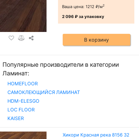
2
Ваша цена:
1212 ₽/м
2 096 ₽
за упаковку
В корзину
Популярные производители в категории
Ламинат:
HOMEFLOOR
САМОКЛЕЮЩИЙСЯ ЛАМИНАТ
HDM-ELESGO
LOC FLOOR
KAISER
Хикори Красная река 8156 32