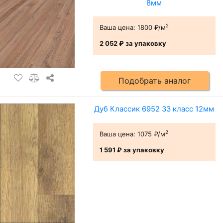
8мм
2
Ваша цена:
1800 ₽/м
2 052 ₽
за упаковку
Подобрать аналог
Дуб Классик 6952 33 класс 12мм
2
Ваша цена:
1075 ₽/м
1 591 ₽
за упаковку