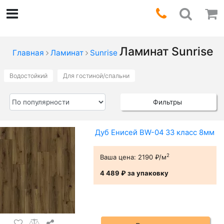
Ламинат Sunrise
Главная
Ламинат
Sunrise
Водостойкий
Для гостиной/спальни
Фильтры
Дуб Енисей BW-04 33 класс 8мм
2
Ваша цена:
2190 ₽/м
4 489 ₽
за упаковку