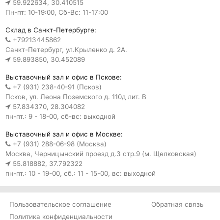
59.922634, 30.410515
Пн-пт: 10-19:00, Сб-Вс: 11-17:00
Склад в Санкт-Петербурге:
+79213445862
Санкт-Петербург, ул.Крыленко д. 2А.
59.893850, 30.452089
Выставочный зал и офис в Пскове:
+7 (931) 238-40-91 (Псков)
Псков, ул. Леона Поземского д. 110д лит. В
57.834370, 28.304082
пн-пт.: 9 - 18-00, сб-вс: выходной
Выставочный зал и офис в Москве:
+7 (931) 288-06-98 (Москва)
Москва, Черницынский проезд д.3 стр.9 (м. Щелковская)
55.818882, 37.792322
пн-пт.: 10 - 19-00, сб.: 11 - 15-00, вс: выходной
Пользовательское соглашение
Обратная связь
Политика конфиденциальности