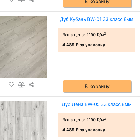
В корзину
Дуб Кубань BW-01 33 класс 8мм
2
Ваша цена:
2190 ₽/м
4 489 ₽
за упаковку
В корзину
Дуб Лена BW-05 33 класс 8мм
2
Ваша цена:
2190 ₽/м
4 489 ₽
за упаковку