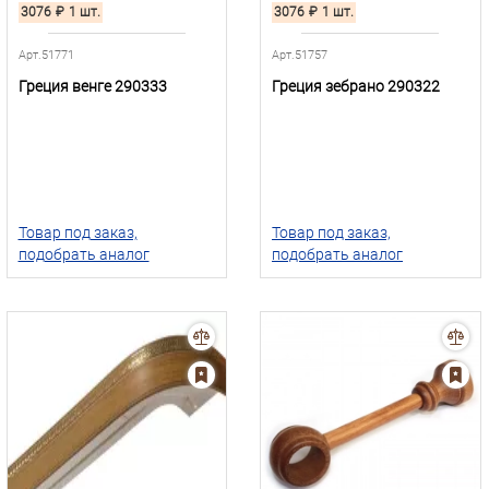
3076
₽
1 шт.
3076
₽
1 шт.
Арт.51771
Арт.51757
Греция венге 290333
Греция зебрано 290322
Товар под заказ,
Товар под заказ,
подобрать аналог
подобрать аналог