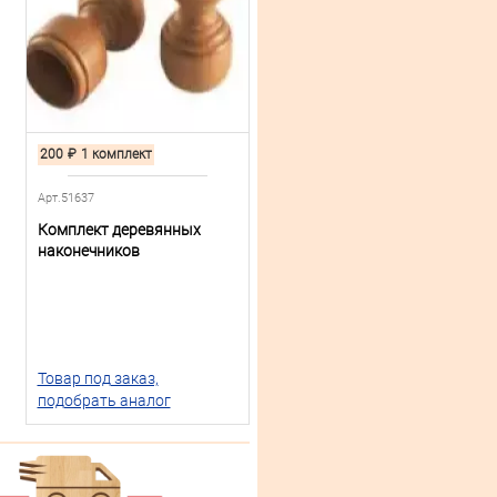
200
₽
1 комплект
Арт.51637
Комплект деревянных
наконечников
Товар под заказ,
подобрать аналог