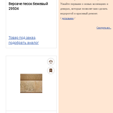
Версаче песок бежевый
Узнайте первыми о новых коллекциях и
29504
декорах, которые позволят вам сделать
недорогой и красивый ремонт.
/
детальнее
/
Смотреть все...
Товар под заказ,
подобрать аналог