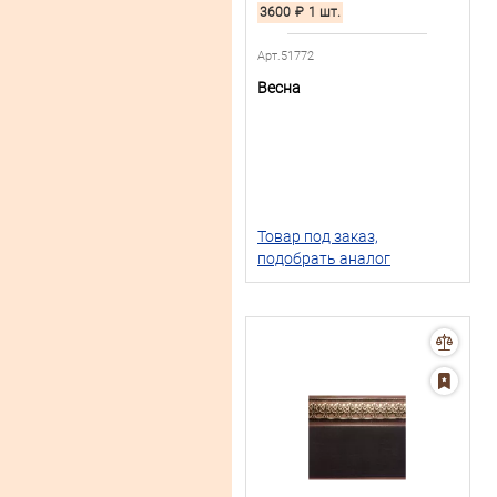
3600
₽
1 шт.
Арт.51772
Весна
Товар под заказ,
подобрать аналог