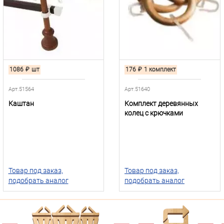
1086
₽
шт
176
₽
1 комплект
Арт.51564
Арт.51640
Каштан
Комплект деревянных
колец с крючками
Товар под заказ,
Товар под заказ,
подобрать аналог
подобрать аналог