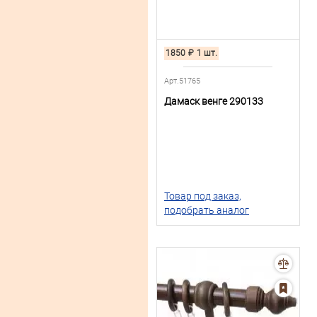
1850
₽
1 шт.
Арт.51765
Дамаск венге 290133
Товар под заказ,
подобрать аналог