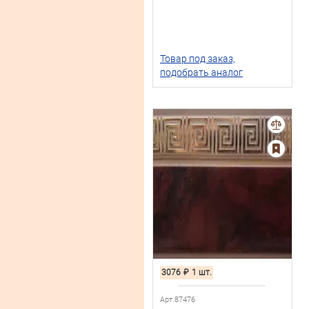
Товар под заказ,
подобрать аналог
3076
₽
1 шт.
Арт.87476