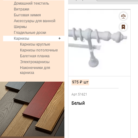
Домашний текстиль
Витражи
Бытовая химия
Аксессуары для ванной
Ширмы
Гладильные доски
Карнизы
Карнизы круглые
Карнизы потолочные
Багетная планка
Электрокарнизы
Наконечники для
карниза
975
₽
шт
Арт.51621
Белый