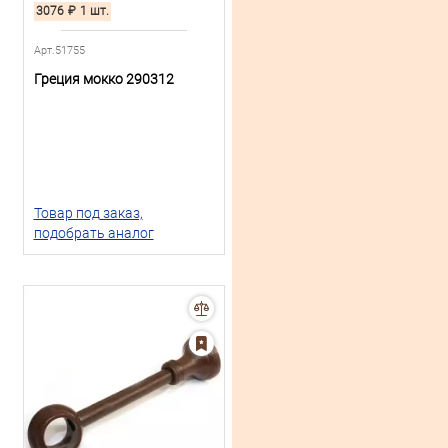
3076
₽
1 шт.
Арт.51755
Греция мокко 290312
Товар под заказ,
подобрать аналог