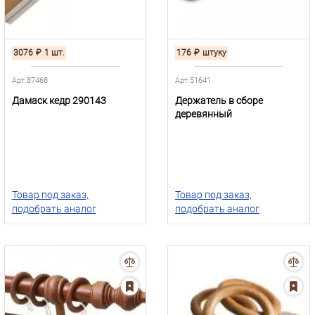
3076
₽
1 шт.
176
₽
штуку
Арт.87468
Арт.51641
Дамаск кедр 290143
Держатель в сборе
деревянный
Товар под заказ,
Товар под заказ,
подобрать аналог
подобрать аналог