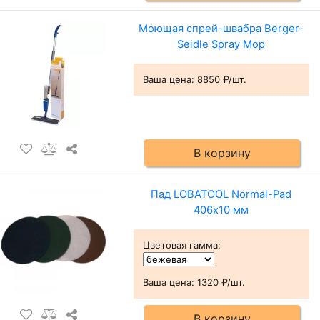
Моющая спрей-швабра Berger-
Seidle Spray Mop
Ваша цена:
8850 ₽/шт.
В корзину
Пад LOBATOOL Normal-Pad
406х10 мм
Цветовая гамма
:
Ваша цена:
1320 ₽/шт.
В корзину