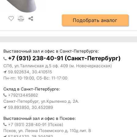
Подобрать аналог
Выставочный зал и офис в Санкт-Петербурге:
+7 (931) 238-40-91 (Санкт-Петербург)
СПб, ул.Таллинская д.5 оф. 409 (м. Новочеркасская)
59.922634, 30.410515
Пн-пт: 10-19:00, Сб-Вс: 11-17:00
Склад в Санкт-Петербурге:
+79213445862
Санкт-Петербург, ул.Крыленко д. 2А.
59.893850, 30.452089
Выставочный зал и офис в Пскове:
+7 (931) 238-40-91 (Псков)
Псков, ул. Леона Поземского д. 110д лит. В
57.834370, 28.304082