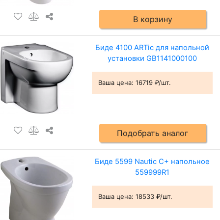
В корзину
Биде 4100 ARTic для напольной
установки GB1141000100
Ваша цена:
16719 ₽/шт.
Подобрать аналог
Биде 5599 Nautic С+ напольное
559999R1
Ваша цена:
18533 ₽/шт.