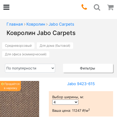
Главная
Ковролин
Jabo Carpets
Ковролин Jabo Carpets
Средневорсовый
Для дома (бытовой)
Для офиса (коммерческий)
Фильтры
Jabo 9423-615
Продаётся
в нарезку
Выбор ширины, м
:
2
Ваша цена:
11247 ₽/м