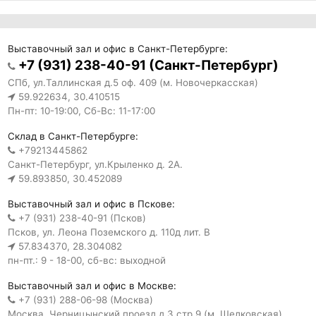
Выставочный зал и офис в Санкт-Петербурге:
+7 (931) 238-40-91 (Санкт-Петербург)
СПб, ул.Таллинская д.5 оф. 409 (м. Новочеркасская)
59.922634, 30.410515
Пн-пт: 10-19:00, Сб-Вс: 11-17:00
Склад в Санкт-Петербурге:
+79213445862
Санкт-Петербург, ул.Крыленко д. 2А.
59.893850, 30.452089
Выставочный зал и офис в Пскове:
+7 (931) 238-40-91 (Псков)
Псков, ул. Леона Поземского д. 110д лит. В
57.834370, 28.304082
пн-пт.: 9 - 18-00, сб-вс: выходной
Выставочный зал и офис в Москве:
+7 (931) 288-06-98 (Москва)
Москва, Черницынский проезд д.3 стр.9 (м. Щелковская)