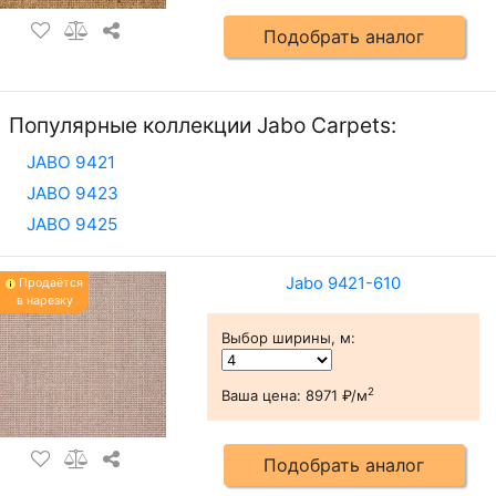
Подобрать аналог
Популярные коллекции Jabo Carpets:
JABO 9421
JABO 9423
JABO 9425
Jabo 9421-610
Продаётся
в нарезку
Выбор ширины, м
:
2
Ваша цена:
8971 ₽/м
Подобрать аналог