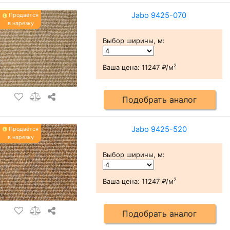
Jabo 9425-070
Продаётся
в нарезку
Выбор ширины, м
:
2
Ваша цена:
11247 ₽/м
Подобрать аналог
Jabo 9425-520
Продаётся
в нарезку
Выбор ширины, м
:
2
Ваша цена:
11247 ₽/м
Подобрать аналог