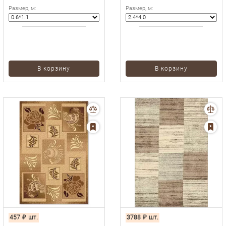
Размер, м
:
Размер, м
:
В корзину
В корзину
457
₽
шт.
3788
₽
шт.