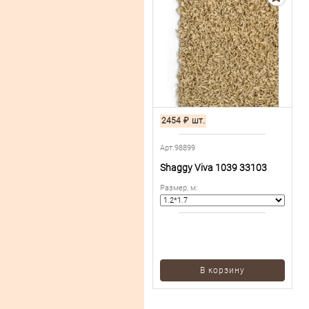
2454
₽
шт.
Арт.98899
Shaggy Viva 1039 33103
Размер, м
:
В корзину