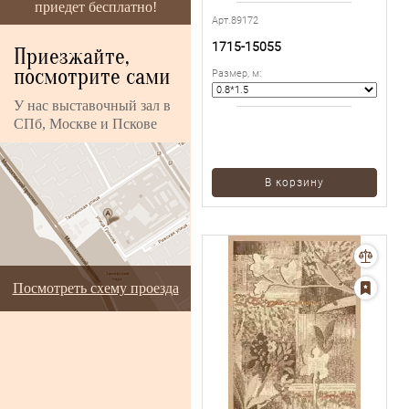
приедет бесплатно!
Арт.89172
1715-15055
Приезжайте,
посмотрите сами
Размер, м
:
У нас выставочный зал в
СПб, Москве и Пскове
В корзину
Посмотреть схему проезда