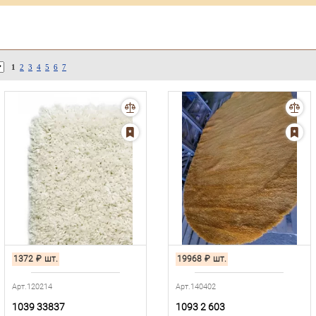
1
2
3
4
5
6
7
1372
₽
шт.
19968
₽
шт.
Арт.120214
Арт.140402
1039 33837
1093 2 603