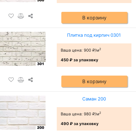
В корзину
Плитка под кирпич 0301
2
Ваша цена:
900 ₽/м
450 ₽
за упаковку
В корзину
Саман 200
2
Ваша цена:
980 ₽/м
490 ₽
за упаковку