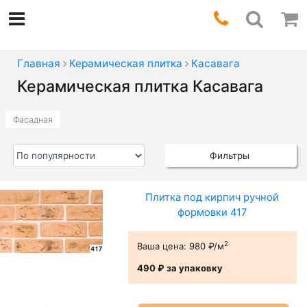
Главная
Керамическая плитка
Касавага
Керамическая плитка Касавага
Фасадная
Фильтры
Плитка под кирпич ручной
формовки 417
2
Ваша цена:
980 ₽/м
490 ₽
за упаковку