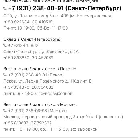
Выставочный зал и офис в Санкт-Петербурге:
+7 (931) 238-40-91 (Санкт-Петербург)
СПб, ул.Таллинская д.5 оф. 409 (м. Новочеркасская)
59.922634, 30.410515
Пн-пт: 10-19:00, Сб-Вс: 11-17:00
Склад в Санкт-Петербурге:
+79213445862
Санкт-Петербург, ул.Крыленко д. 2А.
59.893850, 30.452089
Выставочный зал и офис в Пскове:
+7 (931) 238-40-91 (Псков)
Псков, ул. Леона Поземского д. 110д лит. В
57.834370, 28.304082
пн-пт.: 9 - 18-00, сб-вс: выходной
Выставочный зал и офис в Москве:
+7 (931) 288-06-98 (Москва)
Москва, Черницынский проезд д.3 стр.9 (м. Щелковская)
55.818882, 37.792322
пн-пт.: 10 - 19-00, сб.: 11 - 15-00, вс: выходной