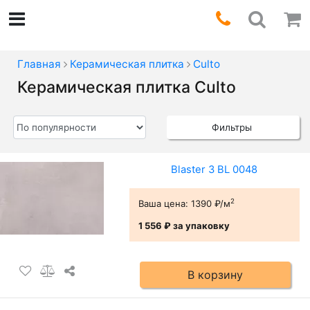
Главная
Керамическая плитка
Culto
Керамическая плитка Culto
Фильтры
Blaster 3 BL 0048
2
Ваша цена:
1390 ₽/м
1 556 ₽
за упаковку
В корзину