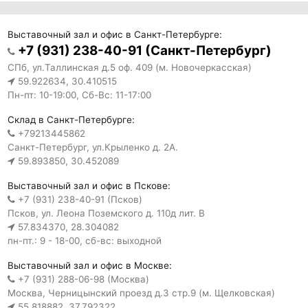
Выставочный зал и офис в Санкт-Петербурге:
+7 (931) 238-40-91 (Санкт-Петербург)
СПб, ул.Таллинская д.5 оф. 409 (м. Новочеркасская)
59.922634, 30.410515
Пн-пт: 10-19:00, Сб-Вс: 11-17:00
Склад в Санкт-Петербурге:
+79213445862
Санкт-Петербург, ул.Крыленко д. 2А.
59.893850, 30.452089
Выставочный зал и офис в Пскове:
+7 (931) 238-40-91 (Псков)
Псков, ул. Леона Поземского д. 110д лит. В
57.834370, 28.304082
пн-пт.: 9 - 18-00, сб-вс: выходной
Выставочный зал и офис в Москве:
+7 (931) 288-06-98 (Москва)
Москва, Черницынский проезд д.3 стр.9 (м. Щелковская)
55.818882, 37.792322