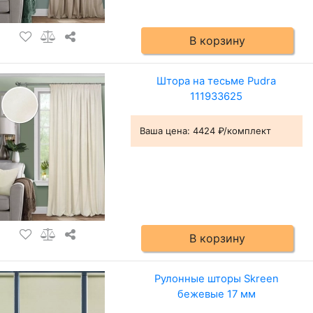
В корзину
Штора на тесьме Pudra
111933625
Ваша цена:
4424 ₽/комплект
В корзину
Рулонные шторы Skreen
бежевые 17 мм