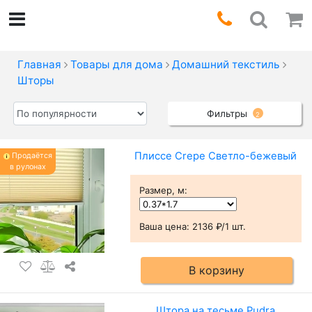
Главная
Товары для дома
Домашний текстиль
Шторы
Фильтры
2
Плиссе Crepe Светло-бежевый
Продаётся
в рулонах
Размер, м
:
Ваша цена:
2136 ₽/1 шт.
В корзину
Штора на тесьме Pudra