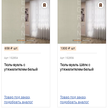
658
₽
шт.
1300
₽
шт.
Арт.152854
Арт.152856
Тюль-вуаль с
Тюль-вуаль Шёлк с
утяжелителем белый
утяжелителем белый
Товар под заказ,
Товар под заказ,
подобрать аналог
подобрать аналог