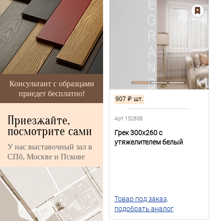
Консультант с образцами
приедет бесплатно!
907
₽
шт.
Приезжайте,
Арт.152858
посмотрите сами
Грек 300х260 с
утяжелителем белый
У нас выставочный зал в
СПб, Москве и Пскове
Товар под заказ,
подобрать аналог