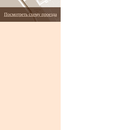
Посмотреть схему проезда