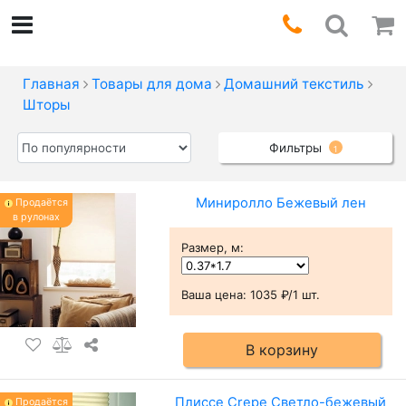
Главная
Товары для дома
Домашний текстиль
Шторы
Фильтры
1
Миниролло Бежевый лен
Продаётся
в рулонах
Размер, м
:
Ваша цена:
1035 ₽/1 шт.
В корзину
Плиссе Crepe Светло-бежевый
Продаётся