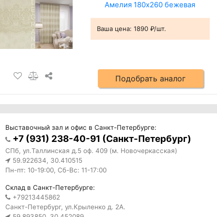
Амелия 180х260 бежевая
Ваша цена:
1890 ₽/шт.
Подобрать аналог
Выставочный зал и офис в Санкт-Петербурге:
+7 (931) 238-40-91 (Санкт-Петербург)
СПб, ул.Таллинская д.5 оф. 409 (м. Новочеркасская)
59.922634, 30.410515
Пн-пт: 10-19:00, Сб-Вс: 11-17:00
Склад в Санкт-Петербурге:
+79213445862
Санкт-Петербург, ул.Крыленко д. 2А.
59.893850, 30.452089