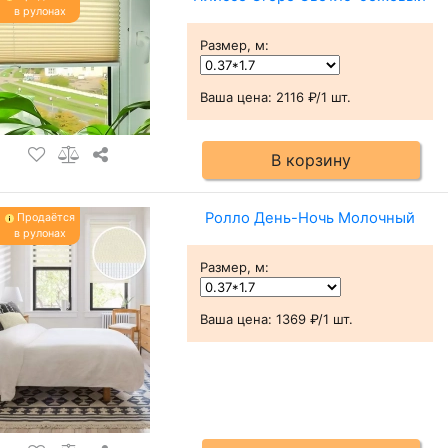
в рулонах
Размер, м
:
Ваша цена:
2116 ₽/1 шт.
В корзину
Ролло День-Ночь Молочный
Продаётся
в рулонах
Размер, м
:
Ваша цена:
1369 ₽/1 шт.