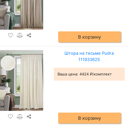
В корзину
Штора на тесьме Pudra
111933625
Ваша цена:
4424 ₽/комплект
В корзину