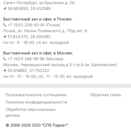
Санкт-Петербург, ул.Крыленко д. 2А.
59.893850, 30.452089
Выставочный зал и офис в Пскове:
+7 (931) 238-40-91 (Псков)
Псков, ул. Леона Поземского д. 110д лит. В
57.834370, 28.304082
пн-пт.: 9 - 18-00, сб-вс: выходной
Выставочный зал и офис в Москве:
+7 (931) 288-06-98 (Москва)
Москва, Черницынский проезд д.3 стр.9 (м. Щелковская)
55.818882, 37.792322
пн-пт.: 10 - 19-00, сб.: 11 - 15-00, вс: выходной
Пользовательское соглашение
Обратная связь
Политика конфиденциальности
Обработка персональных
данных
© 2006-2026 ООО "СПб Паркет"