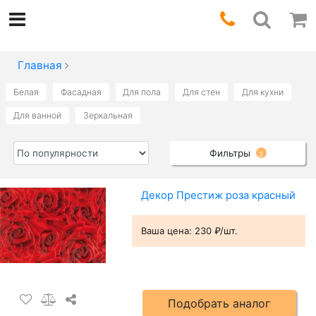
Главная
Белая
Фасадная
Для пола
Для стен
Для кухни
Для ванной
Зеркальная
Фильтры
2
Декор Престиж роза красный
Ваша цена:
230 ₽/шт.
Подобрать аналог