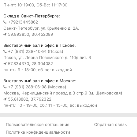
Пн-пт: 10-19:00, Сб-Вс: 11-17:00
Склад в Санкт-Петербурге:
+79213445862
Санкт-Петербург, ул.Крыленко д. 2А.
59.893850, 30.452089
Выставочный зал и офис в Пскове:
+7 (931) 238-40-91 (Псков)
Псков, ул. Леона Поземского д. 110д лит. В
57.834370, 28.304082
пн-пт.: 9 - 18-00, сб-вс: выходной
Выставочный зал и офис в Москве:
+7 (931) 288-06-98 (Москва)
Москва, Черницынский проезд д.3 стр.9 (м. Щелковская)
55.818882, 37.792322
пн-пт.: 10 - 19-00, сб.: 11 - 15-00, вс: выходной
Пользовательское соглашение
Обратная связь
Политика конфиденциальности