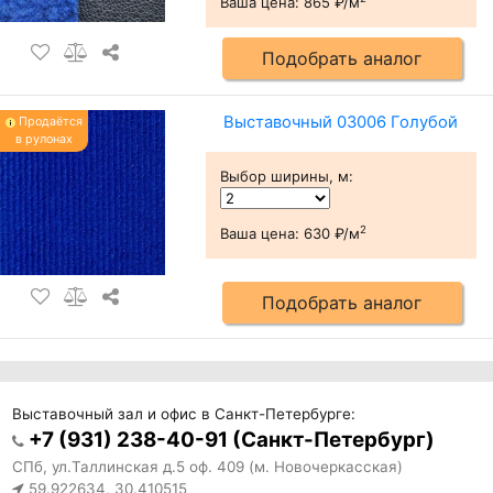
Ваша цена:
865 ₽/м
Подобрать аналог
Выставочный 03006 Голубой
Продаётся
в рулонах
Выбор ширины, м
:
2
Ваша цена:
630 ₽/м
Подобрать аналог
Выставочный зал и офис в Санкт-Петербурге:
+7 (931) 238-40-91 (Санкт-Петербург)
СПб, ул.Таллинская д.5 оф. 409 (м. Новочеркасская)
59.922634, 30.410515