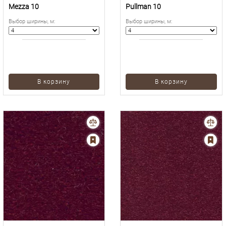
Mezza 10
Pullman 10
Выбор ширины, м
:
Выбор ширины, м
:
В корзину
В корзину