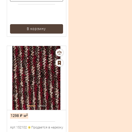
В корзину
2
1298
₽
м
Арт.152102
Продается в нарезку