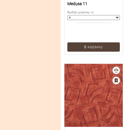
Medusa 11
Выбор ширины, м
:
В корзину