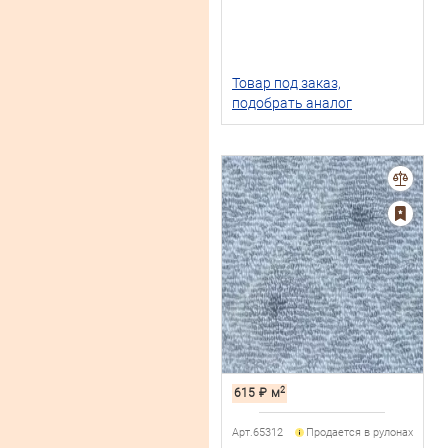
Товар под заказ,
подобрать аналог
2
615
₽
м
Арт.65312
Продается в рулонах