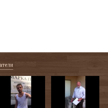
патели