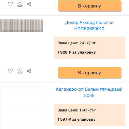
В корзину
Декор Аккорд полоски
HGDB2689010
Ваша цена:
241 ₽/шт.
1 928 ₽
за упаковку
В корзину
Калейдоскоп Белый глянцевый
5055
2
Ваша цена:
1141 ₽/м
1 597 ₽
за упаковку