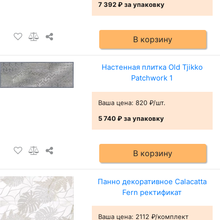
7 392 ₽
за упаковку
В корзину
Настенная плитка Old Tjikko
Patchwork 1
Ваша цена:
820 ₽/шт.
5 740 ₽
за упаковку
В корзину
Панно декоративное Calacatta
Fern ректификат
Ваша цена:
2112 ₽/комплект