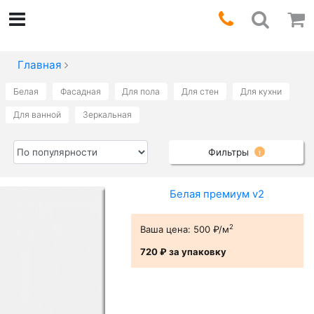
Главная
Белая
Фасадная
Для пола
Для стен
Для кухни
Для ванной
Зеркальная
Фильтры
1
Белая премиум v2
2
Ваша цена:
500 ₽/м
720 ₽
за упаковку