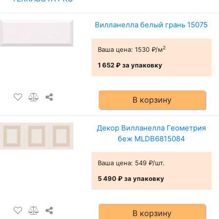
Вилланелла белый грань 15075
2
Ваша цена:
1530 ₽/м
1 652 ₽
за упаковку
В корзину
Декор Вилланелла Геометрия
беж MLDB6815084
Ваша цена:
549 ₽/шт.
5 490 ₽
за упаковку
В корзину