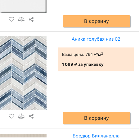
В корзину
Аника голубая низ 02
2
Ваша цена:
764 ₽/м
1 069 ₽
за упаковку
В корзину
Бордюр Вилланелла