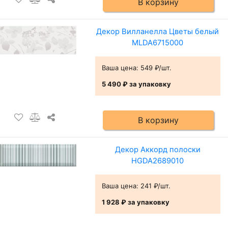
В корзину
Декор Вилланелла Цветы белый
MLDA6715000
Ваша цена:
549 ₽/шт.
5 490 ₽
за упаковку
В корзину
Декор Аккорд полоски
HGDA2689010
Ваша цена:
241 ₽/шт.
1 928 ₽
за упаковку