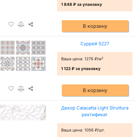
1 848 ₽
за упаковку
В корзину
Суррей 5227
2
Ваша цена:
1276 ₽/м
1 122 ₽
за упаковку
В корзину
Декор Calacatta Light Struttura
ректификат
Ваша цена:
1056 ₽/шт.