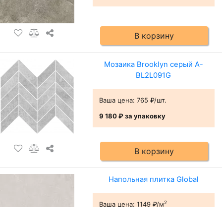
В корзину
Мозаика Brooklyn серый A-
BL2L091G
Ваша цена:
765 ₽/шт.
9 180 ₽
за упаковку
В корзину
Напольная плитка Global
2
Ваша цена:
1149 ₽/м
1 418 ₽
за упаковку