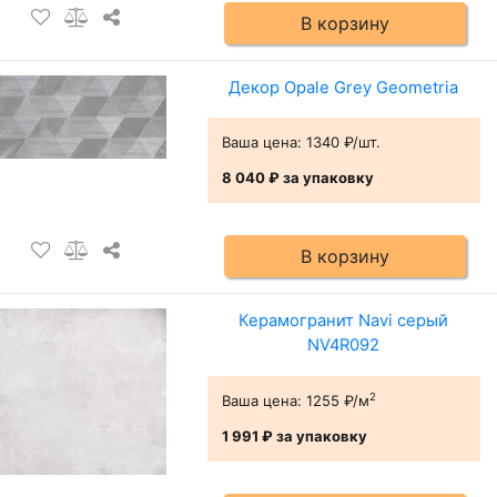
В корзину
Декор Opale Grey Geometria
Ваша цена:
1340 ₽/шт.
8 040 ₽
за упаковку
В корзину
Керамогранит Navi серый
NV4R092
2
Ваша цена:
1255 ₽/м
1 991 ₽
за упаковку