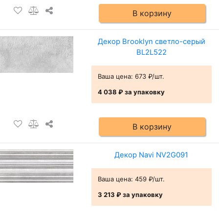
В корзину
Декор Brooklyn светло-серый
BL2L522
Ваша цена:
673 ₽/шт.
4 038 ₽
за упаковку
В корзину
Декор Navi NV2G091
Ваша цена:
459 ₽/шт.
3 213 ₽
за упаковку