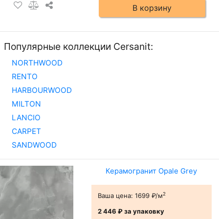
В корзину
Популярные коллекции Cersanit:
NORTHWOOD
RENTO
HARBOURWOOD
MILTON
LANCIO
CARPET
SANDWOOD
Керамогранит Opale Grey
2
Ваша цена:
1699 ₽/м
2 446 ₽
за упаковку