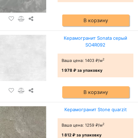
В корзину
Керамогранит Sonata серый
SO4R092
2
Ваша цена:
1403 ₽/м
1 978 ₽
за упаковку
В корзину
Керамогранит Stone quarzit
2
Ваша цена:
1259 ₽/м
1 812 ₽
за упаковку