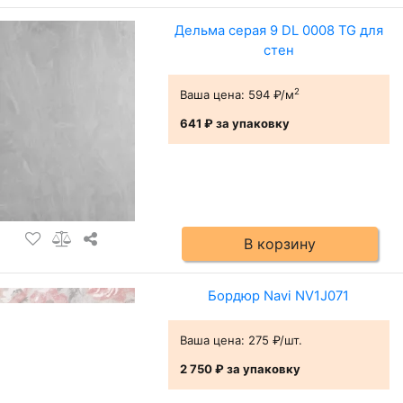
Дельма серая 9 DL 0008 TG для
стен
2
Ваша цена:
594 ₽/м
641 ₽
за упаковку
В корзину
Бордюр Navi NV1J071
Ваша цена:
275 ₽/шт.
2 750 ₽
за упаковку