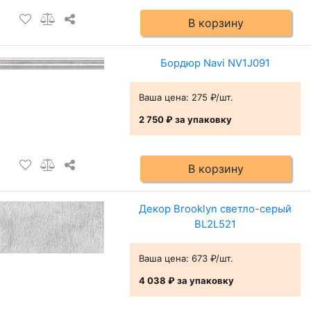
В корзину
Бордюр Navi NV1J091
Ваша цена:
275 ₽/шт.
2 750 ₽
за упаковку
В корзину
Декор Brooklyn светло-серый
BL2L521
Ваша цена:
673 ₽/шт.
4 038 ₽
за упаковку