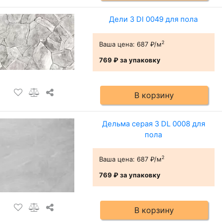
Дели 3 DI 0049 для пола
2
Ваша цена:
687 ₽/м
769 ₽
за упаковку
В корзину
Дельма серая 3 DL 0008 для
пола
2
Ваша цена:
687 ₽/м
769 ₽
за упаковку
В корзину