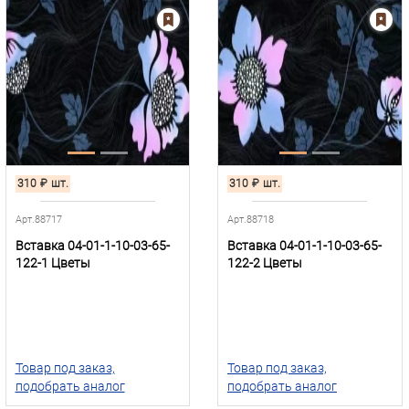
310
₽
шт.
310
₽
шт.
Арт.88717
Арт.88718
Вставка 04-01-1-10-03-65-
Вставка 04-01-1-10-03-65-
122-1 Цветы
122-2 Цветы
Товар под заказ,
Товар под заказ,
подобрать аналог
подобрать аналог