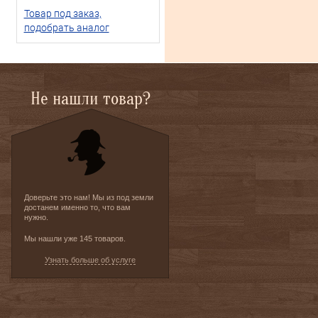
Товар под заказ,
подобрать аналог
Не нашли товар?
Доверьте это нам! Мы из под земли
достанем именно то, что вам
нужно.
Мы нашли уже 145 товаров.
Узнать больше об услуге