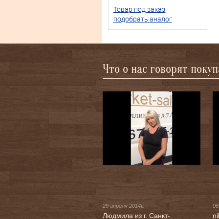
Товар под заказ,
подобрать аналог
Что о нас говорят поку
29 апреля 2014г.
08
Людмила из г. Санкт-
ni