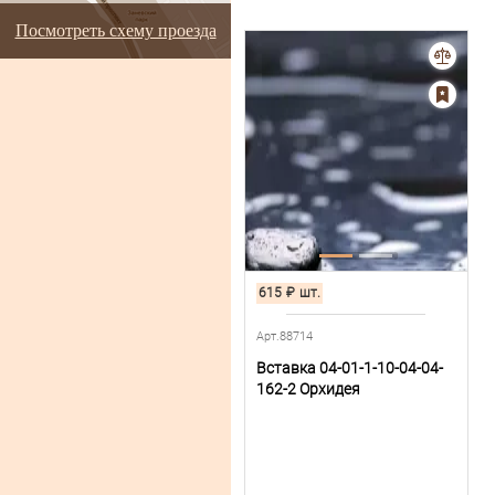
Посмотреть схему проезда
615
₽
шт.
Арт.88714
Вставка 04-01-1-10-04-04-
162-2 Орхидея