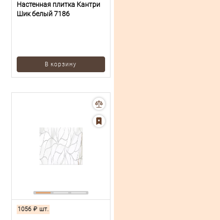
Настенная плитка Кантри
Шик белый 7186
В корзину
1056
₽
шт.