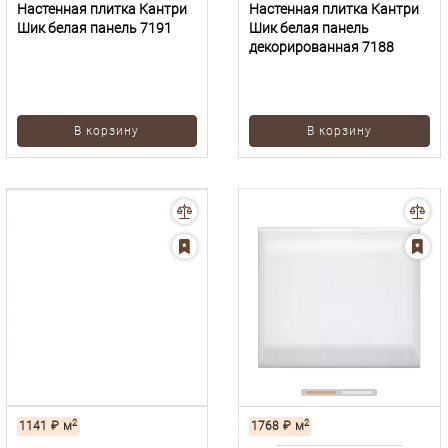
Настенная плитка Кантри
Настенная плитка Кантри
Шик белая панель 7191
Шик белая панель
декорированная 7188
В корзину
В корзину
2
2
1141
₽
м
1768
₽
м