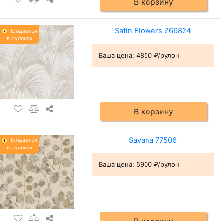
В корзину
Satin Flowers Z66824
Продаётся
в рулонах
Ваша цена:
4850 ₽/рулон
В корзину
Savana 77506
Продаётся
в рулонах
Ваша цена:
5900 ₽/рулон