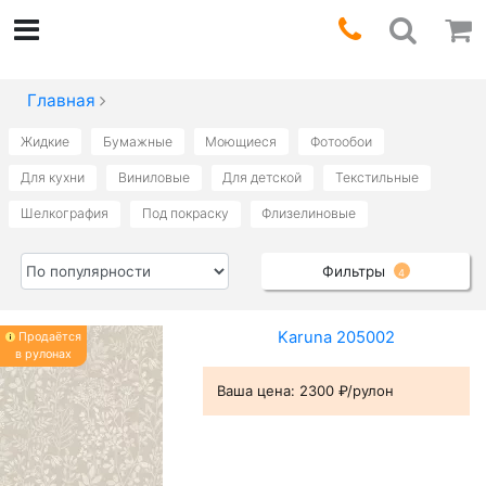
Главная
Жидкие
Бумажные
Моющиеся
Фотообои
Для кухни
Виниловые
Для детской
Текстильные
Шелкография
Под покраску
Флизелиновые
Фильтры
4
Karuna 205002
Продаётся
в рулонах
Ваша цена:
2300 ₽/рулон