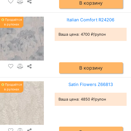
В корзину
Italian Comfort R24206
Продаётся
в рулонах
Ваша цена:
4700 ₽/рулон
В корзину
Satin Flowers Z66813
Продаётся
в рулонах
Ваша цена:
4850 ₽/рулон