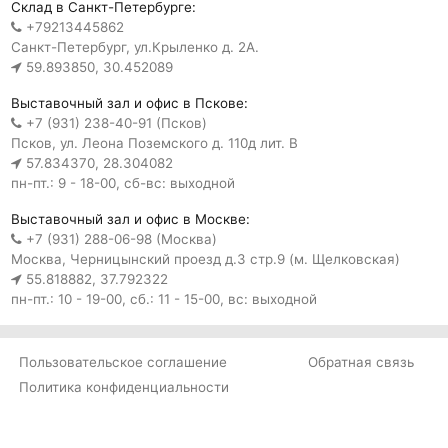
Склад в Санкт-Петербурге:
+79213445862
Санкт-Петербург, ул.Крыленко д. 2А.
59.893850, 30.452089
Выставочный зал и офис в Пскове:
+7 (931) 238-40-91 (Псков)
Псков, ул. Леона Поземского д. 110д лит. В
57.834370, 28.304082
пн-пт.: 9 - 18-00, сб-вс: выходной
Выставочный зал и офис в Москве:
+7 (931) 288-06-98 (Москва)
Москва, Черницынский проезд д.3 стр.9 (м. Щелковская)
55.818882, 37.792322
пн-пт.: 10 - 19-00, сб.: 11 - 15-00, вс: выходной
Пользовательское соглашение
Обратная связь
Политика конфиденциальности
Обработка персональных
данных