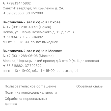
+79213445862
Санкт-Петербург, ул.Крыленко д. 2А.
59.893850, 30.452089
Выставочный зал и офис в Пскове:
+7 (931) 238-40-91 (Псков)
Псков, ул. Леона Поземского д. 110д лит. В
57.834370, 28.304082
пн-пт.: 9 - 18-00, сб-вс: выходной
Выставочный зал и офис в Москве:
+7 (931) 288-06-98 (Москва)
Москва, Черницынский проезд д.3 стр.9 (м. Щелковская)
55.818882, 37.792322
пн-пт.: 10 - 19-00, сб.: 11 - 15-00, вс: выходной
Пользовательское соглашение
Обратная связь
Политика конфиденциальности
Обработка персональных
данных