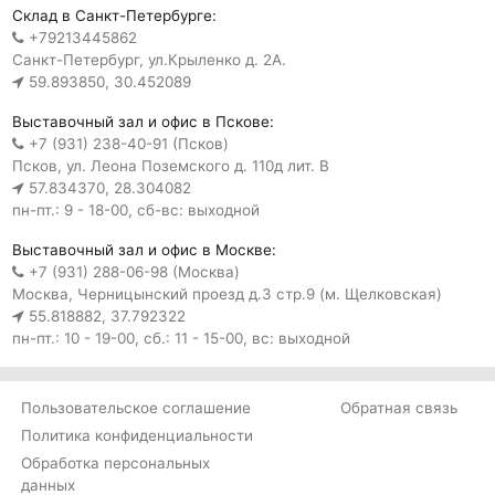
Склад в Санкт-Петербурге:
+79213445862
Санкт-Петербург, ул.Крыленко д. 2А.
59.893850, 30.452089
Выставочный зал и офис в Пскове:
+7 (931) 238-40-91 (Псков)
Псков, ул. Леона Поземского д. 110д лит. В
57.834370, 28.304082
пн-пт.: 9 - 18-00, сб-вс: выходной
Выставочный зал и офис в Москве:
+7 (931) 288-06-98 (Москва)
Москва, Черницынский проезд д.3 стр.9 (м. Щелковская)
55.818882, 37.792322
пн-пт.: 10 - 19-00, сб.: 11 - 15-00, вс: выходной
Пользовательское соглашение
Обратная связь
Политика конфиденциальности
Обработка персональных
данных