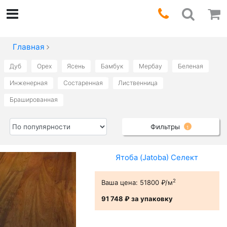
Главная
Дуб
Орех
Ясень
Бамбук
Мербау
Беленая
Инженерная
Состаренная
Лиственница
Брашированная
Фильтры
1
Ятоба (Jatoba) Селект
2
Ваша цена:
51800 ₽/м
91 748 ₽
за упаковку