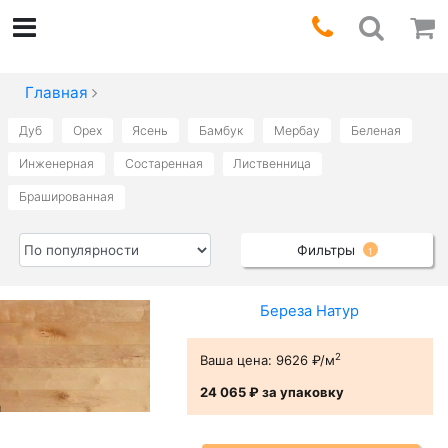
Главная
Дуб
Орех
Ясень
Бамбук
Мербау
Беленая
Инженерная
Состаренная
Лиственница
Брашированная
Фильтры
1
Береза Натур
2
Ваша цена:
9626 ₽/м
24 065 ₽
за упаковку