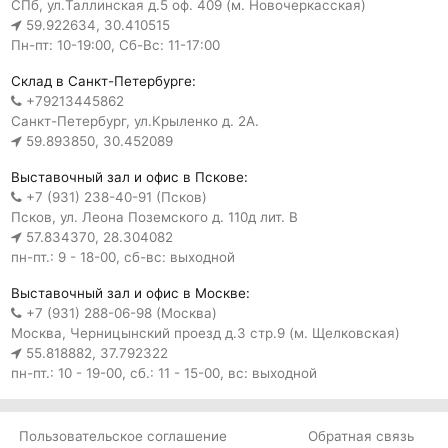
СПб, ул.Таллинская д.5 оф. 409 (м. Новочеркасская)
59.922634, 30.410515
Пн-пт: 10-19:00, Сб-Вс: 11-17:00
Склад в Санкт-Петербурге:
+79213445862
Санкт-Петербург, ул.Крыленко д. 2А.
59.893850, 30.452089
Выставочный зал и офис в Пскове:
+7 (931) 238-40-91 (Псков)
Псков, ул. Леона Поземского д. 110д лит. В
57.834370, 28.304082
пн-пт.: 9 - 18-00, сб-вс: выходной
Выставочный зал и офис в Москве:
+7 (931) 288-06-98 (Москва)
Москва, Черницынский проезд д.3 стр.9 (м. Щелковская)
55.818882, 37.792322
пн-пт.: 10 - 19-00, сб.: 11 - 15-00, вс: выходной
Пользовательское соглашение
Обратная связь