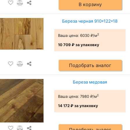
В корзину
Береза черная 910*122*18
2
Ваша цена:
6030 ₽/м
10 709 ₽
за упаковку
Подобрать аналог
Береза медовая
2
Ваша цена:
7980 ₽/м
14 172 ₽
за упаковку
Подобрать аналог