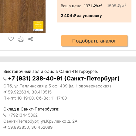
2
2
Ваша цена:
1371 ₽/м
1595 ₽/м
2 404 ₽
за упаковку
Подобрать аналог
Выставочный зал и офис в Санкт-Петербурге:
+7 (931) 238-40-91 (Санкт-Петербург)
СПб, ул.Таллинская д.5 оф. 409 (м. Новочеркасская)
59.922634, 30.410515
Пн-пт: 10-19:00, Сб-Вс: 11-17:00
Склад в Санкт-Петербурге:
+79213445862
Санкт-Петербург, ул.Крыленко д. 2А.
59.893850, 30.452089