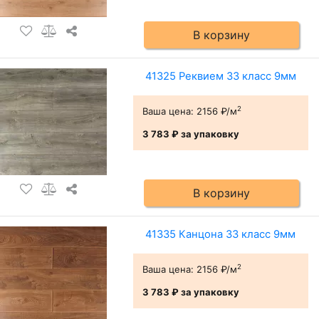
В корзину
41325 Реквием 33 класс 9мм
2
Ваша цена:
2156 ₽/м
3 783 ₽
за упаковку
В корзину
41335 Канцона 33 класс 9мм
2
Ваша цена:
2156 ₽/м
3 783 ₽
за упаковку