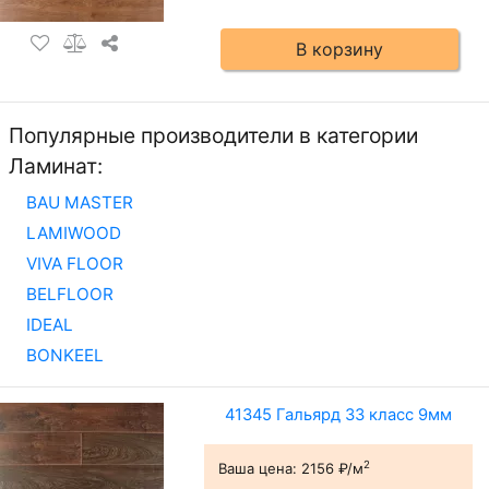
В корзину
Популярные производители в категории
Ламинат:
BAU MASTER
LAMIWOOD
VIVA FLOOR
BELFLOOR
IDEAL
BONKEEL
41345 Гальярд 33 класс 9мм
2
Ваша цена:
2156 ₽/м