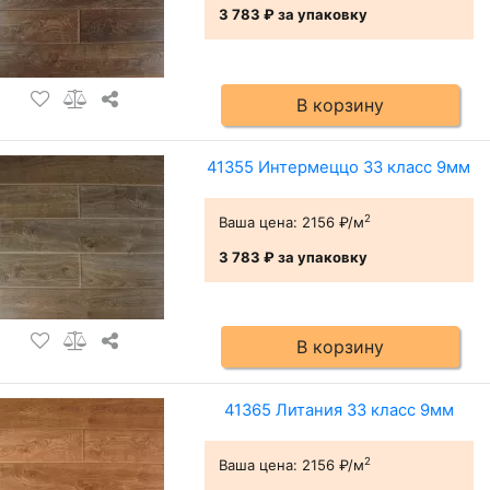
3 783 ₽
за упаковку
В корзину
41355 Интермеццо 33 класс 9мм
2
Ваша цена:
2156 ₽/м
3 783 ₽
за упаковку
В корзину
41365 Литания 33 класс 9мм
2
Ваша цена:
2156 ₽/м