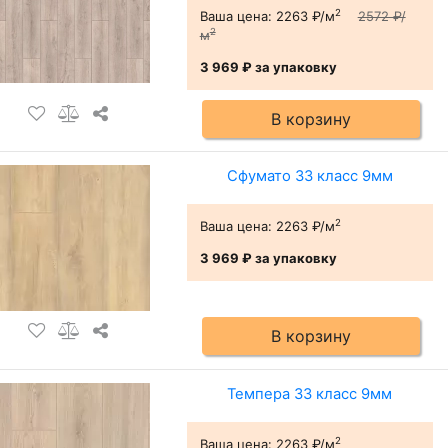
2
Ваша цена:
2263 ₽/м
2572 ₽/
2
м
3 969 ₽
за упаковку
В корзину
Сфумато 33 класс 9мм
2
Ваша цена:
2263 ₽/м
3 969 ₽
за упаковку
В корзину
Темпера 33 класс 9мм
2
Ваша цена:
2263 ₽/м