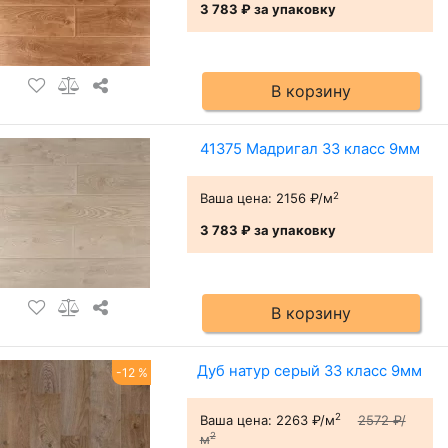
3 783 ₽
за упаковку
В корзину
41375 Мадригал 33 класс 9мм
2
Ваша цена:
2156 ₽/м
3 783 ₽
за упаковку
В корзину
Дуб натур серый 33 класс 9мм
-12 %
2
Ваша цена:
2263 ₽/м
2572 ₽/
2
м