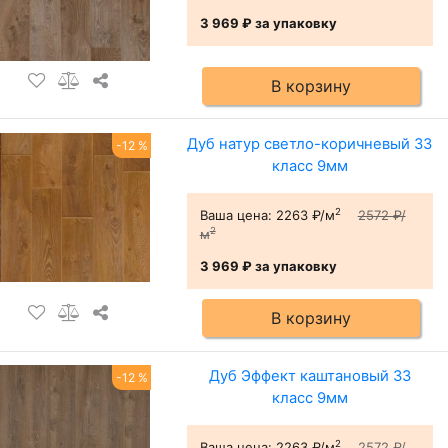
3 969 ₽
за упаковку
В корзину
Дуб натур светло-коричневый 33
-12 %
класс 9мм
2
Ваша цена:
2263 ₽/м
2572 ₽/
2
м
3 969 ₽
за упаковку
В корзину
Дуб Эффект каштановый 33
-12 %
класс 9мм
2
Ваша цена:
2263 ₽/м
2572 ₽/