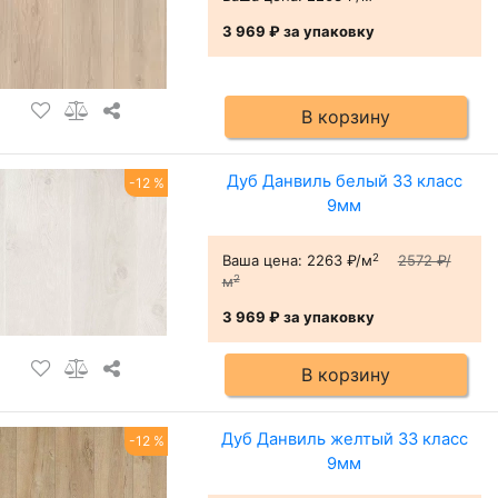
3 969 ₽
за упаковку
В корзину
Дуб Данвиль белый 33 класс
-12 %
9мм
2
Ваша цена:
2263 ₽/м
2572 ₽/
2
м
3 969 ₽
за упаковку
В корзину
Дуб Данвиль желтый 33 класс
-12 %
9мм