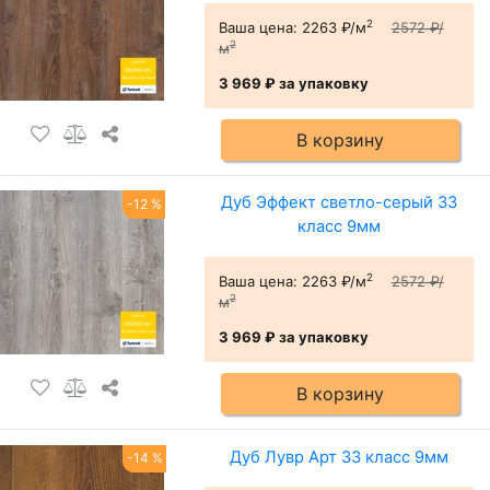
2
Ваша цена:
2263 ₽/м
2572 ₽/
2
м
3 969 ₽
за упаковку
В корзину
Дуб Эффект светло-серый 33
-12 %
класс 9мм
2
Ваша цена:
2263 ₽/м
2572 ₽/
2
м
3 969 ₽
за упаковку
В корзину
Дуб Лувр Арт 33 класс 9мм
-14 %