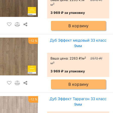
2
м
3 969 ₽
за упаковку
В корзину
Дуб Эффект медовый 33 класс
-12 %
9мм
2
Ваша цена:
2263 ₽/м
2572 ₽/
2
м
3 969 ₽
за упаковку
В корзину
Дуб Эффект Таррагон 33 класс
-12 %
9мм