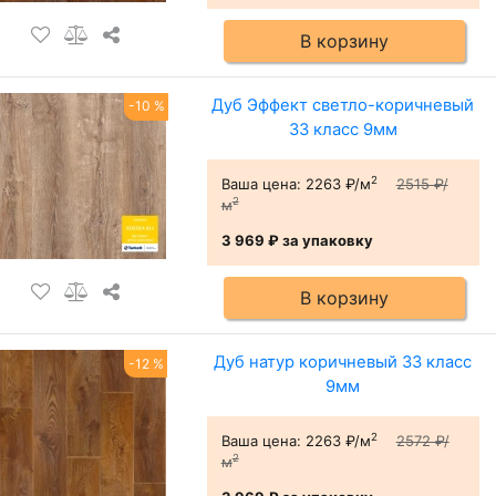
В корзину
Дуб Эффект светло-коричневый
-10 %
33 класс 9мм
2
Ваша цена:
2263 ₽/м
2515 ₽/
2
м
3 969 ₽
за упаковку
В корзину
Дуб натур коричневый 33 класс
-12 %
9мм
2
Ваша цена:
2263 ₽/м
2572 ₽/
2
м