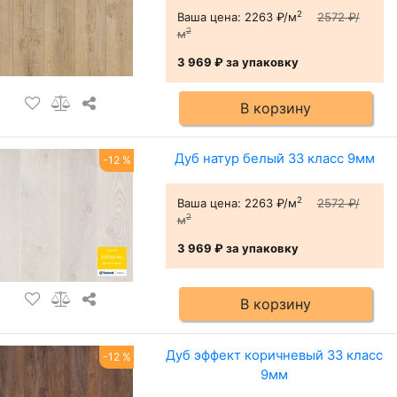
2
Ваша цена:
2263 ₽/м
2572 ₽/
2
м
3 969 ₽
за упаковку
В корзину
Дуб натур белый 33 класс 9мм
-12 %
2
Ваша цена:
2263 ₽/м
2572 ₽/
2
м
3 969 ₽
за упаковку
В корзину
Дуб эффект коричневый 33 класс
-12 %
9мм