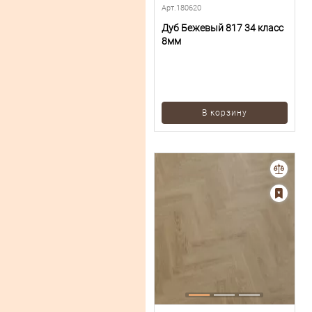
Арт.180620
Дуб Бежевый 817 34 класс
8мм
В корзину