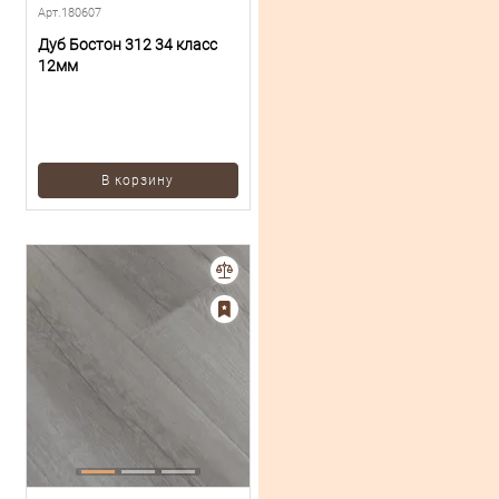
Арт.180607
Дуб Бостон 312 34 класс
12мм
В корзину