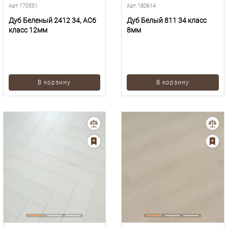
Арт.170551
Арт.180614
Дуб Беленый 2412 34, AC6
Дуб Белый 811 34 класс
класс 12мм
8мм
В корзину
В корзину