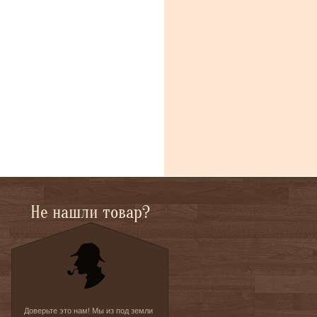
Не нашли товар?
Доверьте это нам! Мы из под земли