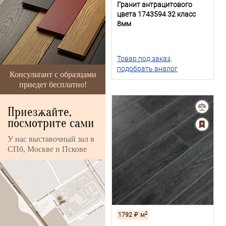
Гранит антрацитового
цвета 1743594 32 класс
8мм
Товар под заказ,
подобрать аналог
Консультант с образцами
приедет бесплатно!
Приезжайте,
посмотрите сами
У нас выставочный зал в
СПб, Москве и Пскове
2
1792
₽
м