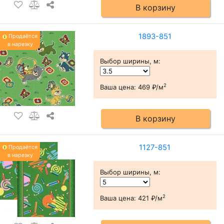
В корзину
1893-851
Продаётся
в нарезку
Выбор ширины, м
:
2
Ваша цена:
469 ₽/м
В корзину
1127-851
Продаётся
в нарезку
Выбор ширины, м
:
2
Ваша цена:
421 ₽/м