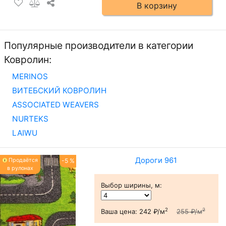
В корзину
Популярные производители в категории
Ковролин:
MERINOS
ВИТЕБСКИЙ КОВРОЛИН
ASSOCIATED WEAVERS
NURTEKS
LAIWU
Дороги 961
Продаётся
-5 %
в рулонах
Выбор ширины, м
:
2
2
Ваша цена:
242 ₽/м
255 ₽/м