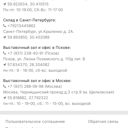
59.922634, 30.410515
Пн-пт: 10-19:00, Сб-Вс: 11-17:00
Склад в Санкт-Петербурге:
+79213445862
Санкт-Петербург, ул.Крыленко д. 2А.
59.893850, 30.452089
Выставочный зал и офис в Пскове:
+7 (931) 238-40-91 (Псков)
Псков, ул. Леона Поземского д. 110д лит. В
57.834370, 28.304082
пн-пт.: 9 - 18-00, сб-вс: выходной
Выставочный зал и офис в Москве:
+7 (931) 288-06-98 (Москва)
Москва, Черницынский проезд д.3 стр.9 (м. Щелковская)
55.818882, 37.792322
пн-пт.: 10 - 19-00, сб.: 11 - 15-00, вс: выходной
Пользовательское соглашение
Обратная связь