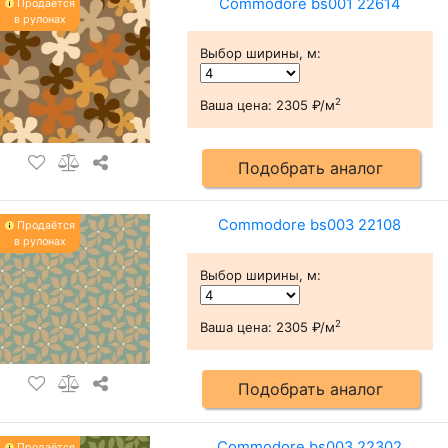
Commodore bs001 22614
Продаётся
в рулонах
Выбор ширины, м
:
2
Ваша цена:
2305 ₽/м
Подобрать аналог
Commodore bs003 22108
Продаётся
в рулонах
Выбор ширины, м
:
2
Ваша цена:
2305 ₽/м
Подобрать аналог
Commodore bs003 22302
Продаётся