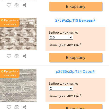
В корзину
2759/a2p/113 Бежевый
Продаётся
в нарезку
Выбор ширины, м
:
2
Ваша цена:
482 ₽/м
В корзину
p2635/a2p/124 Серый
Продаётся
в нарезку
Выбор ширины, м
:
2
Ваша цена:
482 ₽/м
В корзину