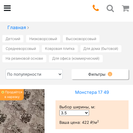
Главная
Детский
Низковорсовый
Высоковорсовый
Средневорсовый
Ковровая плитка
Для дома (бытовой)
На резиновой основе
Для офиса (коммерческий)
Фильтры
1
Монстера 17 49
Продаётся
в нарезку
Выбор ширины, м
:
2
Ваша цена:
422 ₽/м