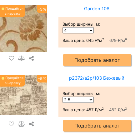
Garden 106
Продаётся
-5 %
в нарезку
Выбор ширины, м
:
2
2
Ваша цена:
645 ₽/м
679 ₽/м
Подобрать аналог
p2372/a2p/103 Бежевый
Продаётся
-5 %
в нарезку
Выбор ширины, м
:
2
2
Ваша цена:
457 ₽/м
482 ₽/м
Подобрать аналог