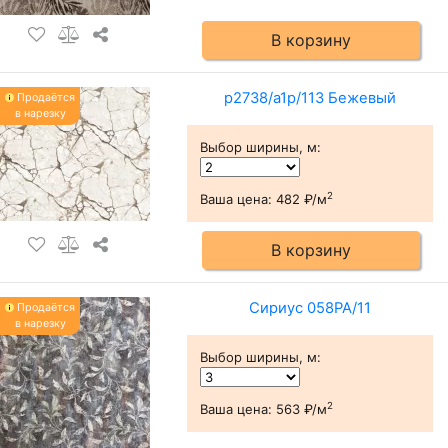
В корзину
p2738/a1p/113 Бежевый
Продаётся
в нарезку
Выбор ширины, м
:
2
Ваша цена:
482 ₽/м
В корзину
Сириус 058PA/11
Продаётся
в нарезку
Выбор ширины, м
:
2
Ваша цена:
563 ₽/м