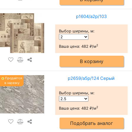
p1604/a2p/103
Выбор ширины, м
:
2
Ваша цена:
482 ₽/м
В корзину
p2659/a5p/124 Серый
Продаётся
в нарезку
Выбор ширины, м
:
2
Ваша цена:
482 ₽/м
Подобрать аналог