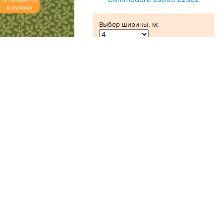
в рулонах
Выбор ширины, м
:
2
Ваша цена:
2305 ₽/м
Подобрать аналог
Commodore bs004 22117
Продаётся
в рулонах
Выбор ширины, м
:
2
Ваша цена:
2305 ₽/м
Подобрать аналог
Commodore bs004 22118
Продаётся