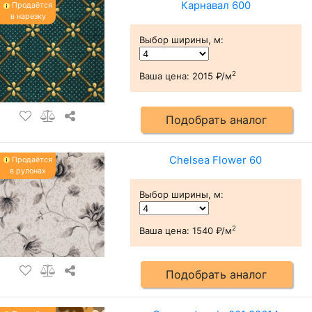
Карнавал 600
Продаётся
в нарезку
Выбор ширины, м
:
2
Ваша цена:
2015 ₽/м
Подобрать аналог
Chelsea Flower 60
Продаётся
в рулонах
Выбор ширины, м
:
2
Ваша цена:
1540 ₽/м
Подобрать аналог