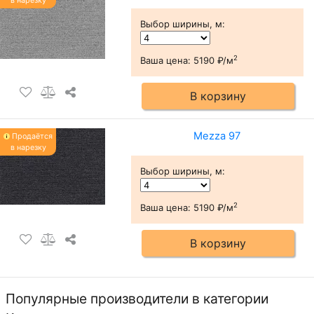
в нарезку
Выбор ширины, м
:
2
Ваша цена:
5190 ₽/м
В корзину
Mezza 97
Продаётся
в нарезку
Выбор ширины, м
:
2
Ваша цена:
5190 ₽/м
В корзину
Популярные производители в категории