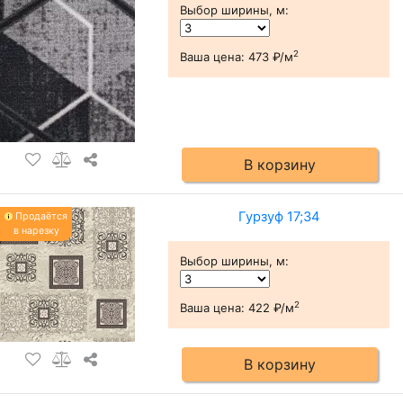
Выбор ширины, м
:
2
Ваша цена:
473 ₽/м
В корзину
Гурзуф 17;34
Продаётся
в нарезку
Выбор ширины, м
:
2
Ваша цена:
422 ₽/м
В корзину