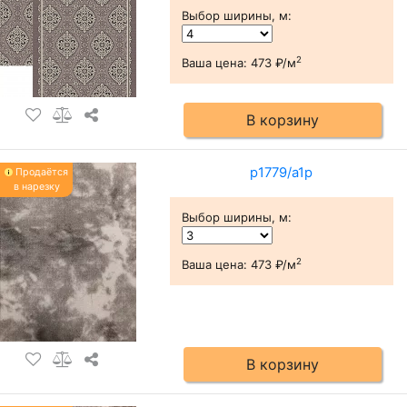
Выбор ширины, м
:
2
Ваша цена:
473 ₽/м
В корзину
р1779/а1р
Продаётся
в нарезку
Выбор ширины, м
:
2
Ваша цена:
473 ₽/м
В корзину