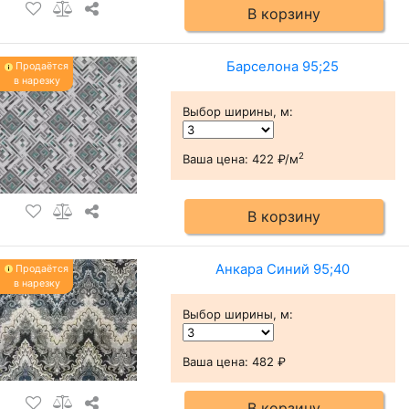
В корзину
Барселона 95;25
Продаётся
в нарезку
Выбор ширины, м
:
2
Ваша цена:
422 ₽/м
В корзину
Анкара Синий 95;40
Продаётся
в нарезку
Выбор ширины, м
:
Ваша цена:
482 ₽
В корзину