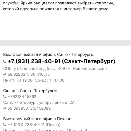
службы. Яркие расцветки позволяют выбрать ковролин,
который идеально впишется в интерьер Вашего дома.
Выставочный зал и офис в Санкт-Петербурге:
+7 (931) 238-40-91 (Санкт-Петербург)
СПб, ул.Таллинская д.5 оф. 409 (м. Новочеркасская)
59.922634, 30.410515
Пн-пт: 10-19:00, Сб-Вс: 11-17:00
Склад в Санкт-Петербурге:
+79213445862
Санкт-Петербург, ул.Крыленко д. 2А.
59.893850, 30.452089
Выставочный зал и офис в Пскове:
+7 (931) 238-40-91 (Псков)
Псков, ул. Леона Поземского д. 110д лит. В