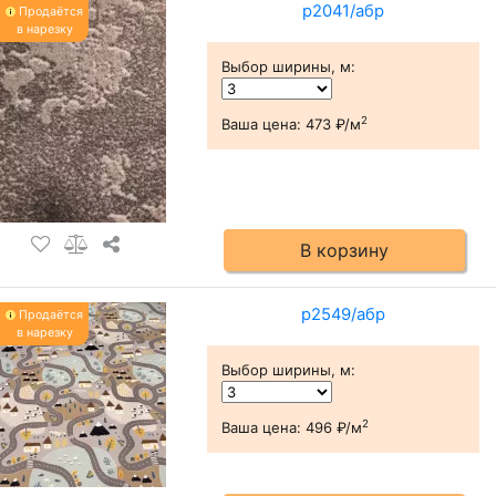
р2041/абр
Продаётся
в нарезку
Выбор ширины, м
:
2
Ваша цена:
473 ₽/м
В корзину
р2549/абр
Продаётся
в нарезку
Выбор ширины, м
:
2
Ваша цена:
496 ₽/м