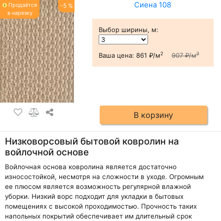
Сиена 108
Продаётся
-5 %
в нарезку
Выбор ширины, м
:
2
2
Ваша цена:
861 ₽/м
907 ₽/м
В корзину
Низковорсовый бытовой ковролин на
войлочной основе
Войлочная основа ковролина является достаточно
износостойкой, несмотря на сложности в уходе. Огромным
ее плюсом является возможность регулярной влажной
уборки. Низкий ворс подходит для укладки в бытовых
помещениях с высокой проходимостью. Прочность таких
напольных покрытий обеспечивает им длительный срок