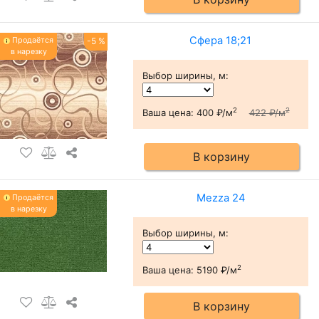
Сфера 18;21
Продаётся
-5 %
в нарезку
Выбор ширины, м
:
2
2
Ваша цена:
400 ₽/м
422 ₽/м
В корзину
Mezza 24
Продаётся
в нарезку
Выбор ширины, м
:
2
Ваша цена:
5190 ₽/м
В корзину