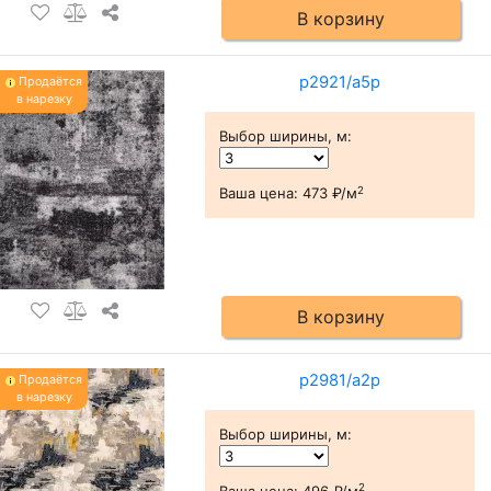
В корзину
р2921/а5р
Продаётся
в нарезку
Выбор ширины, м
:
2
Ваша цена:
473 ₽/м
В корзину
р2981/а2р
Продаётся
в нарезку
Выбор ширины, м
:
2