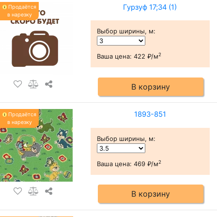
Гурзуф 17;34 (1)
Продаётся
в нарезку
Выбор ширины, м
:
2
Ваша цена:
422 ₽/м
В корзину
1893-851
Продаётся
в нарезку
Выбор ширины, м
:
2
Ваша цена:
469 ₽/м
В корзину