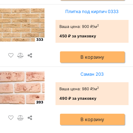
Плитка под кирпич 0333
2
Ваша цена:
900 ₽/м
450 ₽
за упаковку
В корзину
Саман 203
2
Ваша цена:
980 ₽/м
490 ₽
за упаковку
В корзину