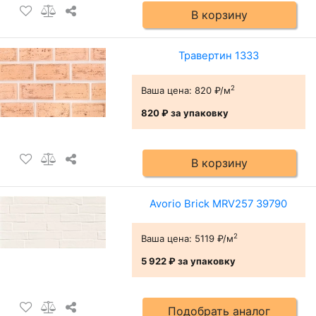
В корзину
Травертин 1333
2
Ваша цена:
820 ₽/м
820 ₽
за упаковку
В корзину
Avorio Brick MRV257 39790
2
Ваша цена:
5119 ₽/м
5 922 ₽
за упаковку
Подобрать аналог