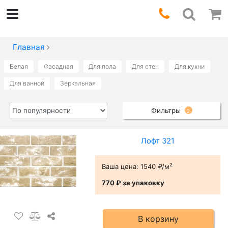
Главная
Белая
Фасадная
Для пола
Для стен
Для кухни
Для ванной
Зеркальная
Фильтры
2
Лофт 321
2
Ваша цена:
1540 ₽/м
770 ₽
за упаковку
В корзину