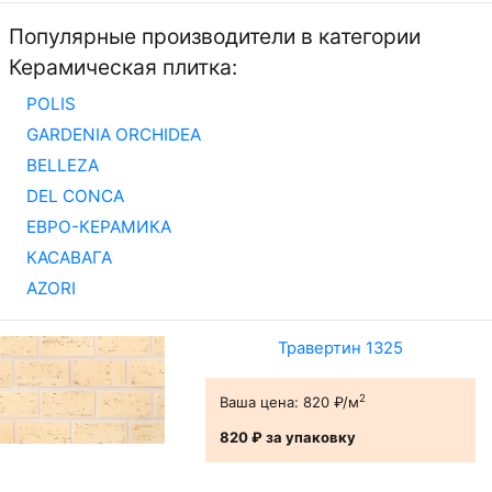
Популярные производители в категории
Керамическая плитка:
POLIS
GARDENIA ORCHIDEA
BELLEZA
DEL CONCA
ЕВРО-КЕРАМИКА
КАСАВАГА
AZORI
Травертин 1325
2
Ваша цена:
820 ₽/м
820 ₽
за упаковку