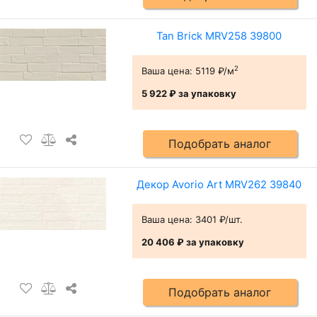
Tan Brick MRV258 39800
2
Ваша цена:
5119 ₽/м
5 922 ₽
за упаковку
Подобрать аналог
Декор Avorio Art MRV262 39840
Ваша цена:
3401 ₽/шт.
20 406 ₽
за упаковку
Подобрать аналог