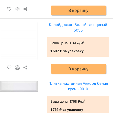
В корзину
Калейдоскоп Белый глянцевый
5055
2
Ваша цена:
1141 ₽/м
1 597 ₽
за упаковку
В корзину
Плитка настенная Аккорд белая
грань 9010
2
Ваша цена:
1768 ₽/м
1 714 ₽
за упаковку