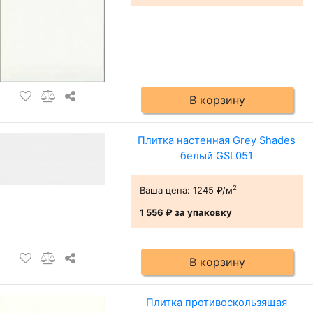
В корзину
Плитка настенная Grey Shades
белый GSL051
2
Ваша цена:
1245 ₽/м
1 556 ₽
за упаковку
В корзину
Плитка противоскользящая