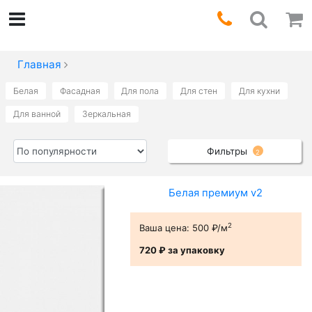
Главная
Белая
Фасадная
Для пола
Для стен
Для кухни
Для ванной
Зеркальная
Фильтры
2
Белая премиум v2
2
Ваша цена:
500 ₽/м
720 ₽
за упаковку