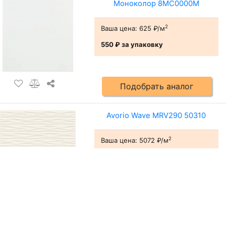
Моноколор 8MC0000M
2
Ваша цена:
625 ₽/м
550 ₽
за упаковку
Подобрать аналог
Avorio Wave MRV290 50310
2
Ваша цена:
5072 ₽/м
5 868 ₽
за упаковку
Подобрать аналог
Bianco MRV249 39650