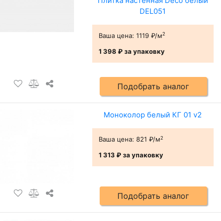
Плитка настенная Deco белый
DEL051
2
Ваша цена:
1119 ₽/м
1 398 ₽
за упаковку
Подобрать аналог
Моноколор белый КГ 01 v2
2
Ваша цена:
821 ₽/м
1 313 ₽
за упаковку
Подобрать аналог