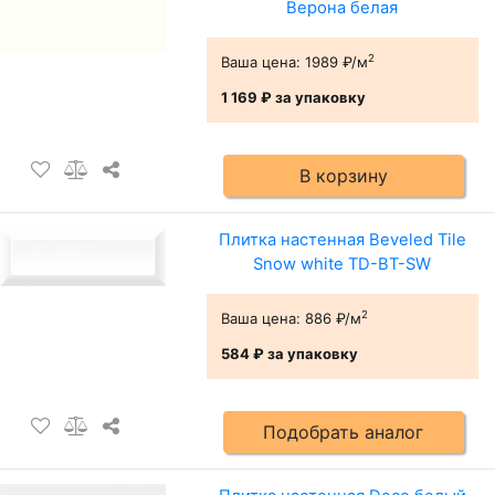
Верона белая
2
Ваша цена:
1989 ₽/м
1 169 ₽
за упаковку
В корзину
Плитка настенная Beveled Tile
Snow white TD-BT-SW
2
Ваша цена:
886 ₽/м
584 ₽
за упаковку
Подобрать аналог